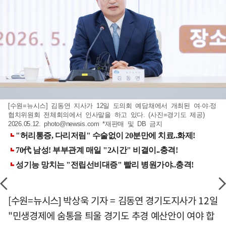
[수원=뉴시스] 김동연 지사가 12일 도의회 예담채에서 개최된 여·야·정
협치위원회 전체회의에서 인사말을 하고 있다. (사진=경기도 제공)
2026.05.12.
photo@newsis.com
*재판매 및 DB 금지
[수원=뉴시스] 박상욱 기자 = 김동연 경기도지사가 12일
"민생경제에 숨통을 틔울 경기도 추경 예산안이 여야 합