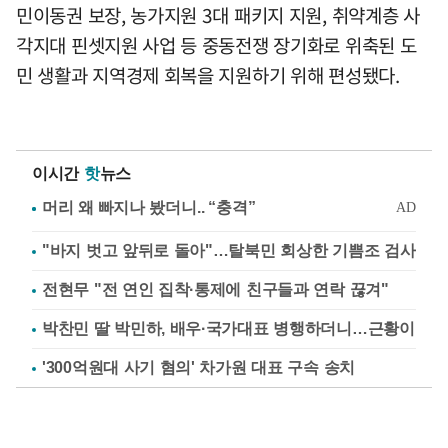
민이동권 보장, 농가지원 3대 패키지 지원, 취약계층 사
각지대 핀셋지원 사업 등 중동전쟁 장기화로 위축된 도
민 생활과 지역경제 회복을 지원하기 위해 편성됐다.
이시간
핫
뉴스
"바지 벗고 앞뒤로 돌아"…탈북민 회상한 기쁨조 검사
전현무 "전 연인 집착·통제에 친구들과 연락 끊겨"
박찬민 딸 박민하, 배우·국가대표 병행하더니…근황이
'300억원대 사기 혐의' 차가원 대표 구속 송치