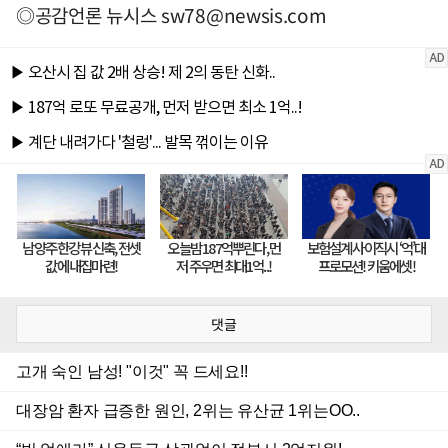
◎공감언론 뉴시스
sw78@newsis.com
댓글