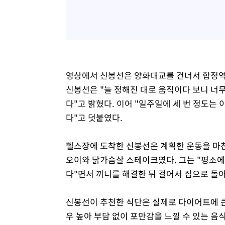
영상에서 신봉선은 양화대교를 건너서 합정역 
신봉선은 "늘 정해진 대로 움직이다 보니 너무
다"고 밝혔다. 이어 "일주일에 세 번 정도는
다"고 덧붙였다.
헬스장에 도착한 신봉선은 계획한 운동을 마친
오이와 닭가슴살 스테이크였다. 그는 "평소에
다"면서 끼니를 해결한 뒤 걸어서 집으로 돌
신봉선이 추천한 식단은 실제로 다이어트에 큰
우 높아 부담 없이 포만감을 느낄 수 있는 음