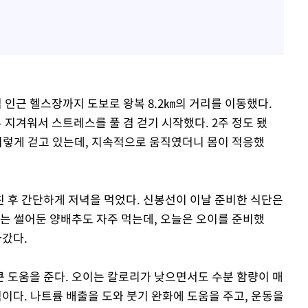
인근 헬스장까지 도보로 왕복 8.2㎞의 거리를 이동했다.
 지겨워서 스트레스를 풀 겸 걷기 시작했다. 2주 정도 됐
 이렇게 걷고 있는데, 지속적으로 움직였더니 몸이 적응했
 후 간단하게 저녁을 먹었다. 신봉선이 이날 준비한 식단은
는 썰어둔 양배추도 자주 먹는데, 오늘은 오이를 준비했
아갔다.
 도움을 준다. 오이는 칼로리가 낮으면서도 수분 함량이 매
식이다. 나트륨 배출을 도와 붓기 완화에 도움을 주고, 운동을