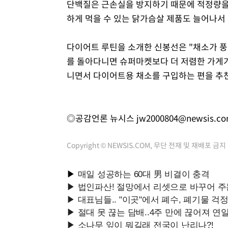
단백질은 근손실을 방지하기 때문에 적정량을 
하게 먹을 수 있는 닭가슴살 제품도 늘어나서
다이어트 루틴을 소개한 신봉선은 "채소가 풍
를 돌아다니면 슈퍼마켓보다 더 저렴한 가게
니면서 다이어트용 채소를 구입하는 편을 추
◎공감언론 뉴시스
jw2000804@newsis.c
Copyright © NEWSIS.COM, 무단 전재 및 재배포 금지