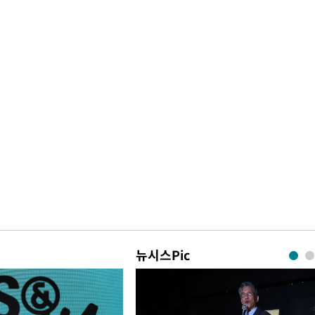
뉴시스Pic