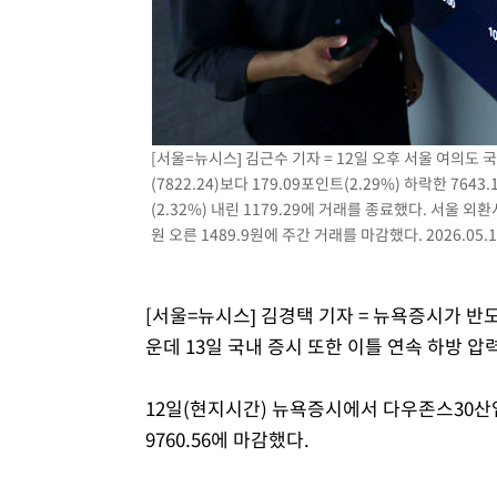
[서울=뉴시스] 김근수 기자 = 12일 오후 서울 여의도
(7822.24)보다 179.09포인트(2.29%) 하락한 764
(2.32%) 내린 1179.29에 거래를 종료했다. 서울 
원 오른 1489.9원에 주간 거래를 마감했다. 2026.05.1
[서울=뉴시스] 김경택 기자 = 뉴욕증시가 
운데 13일 국내 증시 또한 이틀 연속 하방 
12일(현지시간) 뉴욕증시에서 다우존스30산업평
9760.56에 마감했다.