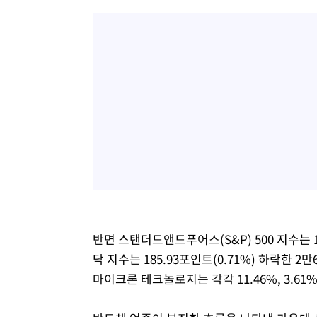
반면 스탠더드앤드푸어스(S&P) 500 지수는 11
닥 지수는 185.93포인트(0.71%) 하락한 2
마이크론 테크놀로지는 각각 11.46%, 3.61