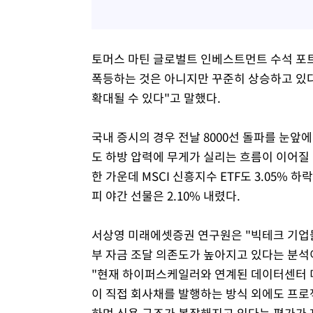
토머스 마틴 글로벌트 인베스트먼트 수석 포
폭등하는 것은 아니지만 꾸준히 상승하고 있다
확대될 수 있다"고 말했다.
국내 증시의 경우 전날 8000선 돌파를 눈앞
도 하방 압력에 무게가 실리는 흐름이 이어질 것으
한 가운데 MSCI 신흥지수 ETF도 3.05% 
피 야간 선물은 2.10% 내렸다.
서상영 미래에셋증권 연구원은 "빅테크 기업들
부 자금 조달 의존도가 높아지고 있다는 분석
"현재 하이퍼스케일러와 연계된 데이터센터 미상
이 직접 회사채를 발행하는 방식 외에도 프로
하며 신용 구조가 복잡해지고 있다는 평가가 