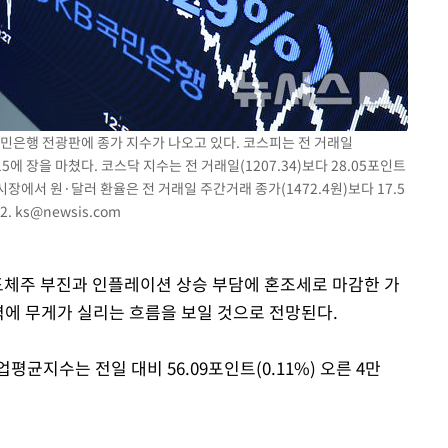
 국민은행 전광판에 종가 지수가 나오고 있다. 코스피는 전 거래일
3.15에 장을 마쳤다. 코스닥 지수는 전 거래일(1207.34)보다 28.05포인트
외환시장에서 원·달러 환율은 전 거래일 주간거래 종가(1472.4원)보다 17.5
2.
ks@newsis.com
반도체주 부진과 인플레이션 상승 부담에 혼조세로 마감한 가
압력에 무게가 실리는 흐름을 보일 것으로 전망된다.
균지수는 전일 대비 56.09포인트(0.11%) 오른 4만