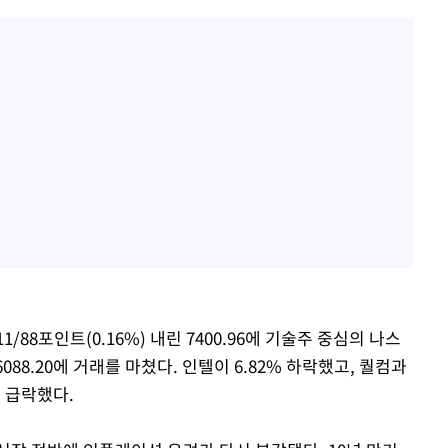
/88포인트(0.16%) 내린 7400.96에 기술주 중심의 나스
만6088.20에 거래를 마쳤다. 인텔이 6.82% 하락했고, 퀄컴과
% 급락했다.