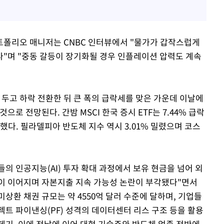
트폴리오 매니저는 CNBC 인터뷰에서 "물가가 갑작스럽게
"며 "중동 갈등이 장기화될 경우 인플레이션 압력도 계속
에 두고 하락 전환한 뒤 큰 폭의 급락세를 맞은 가운데 이날에
로 전망된다. 간밤 MSCI 한국 증시 ETF는 7.44% 급락
하락했다. 필라델피아 반도체 지수 역시 3.01% 밀렸으며 코스
의 인공지능(AI) 투자 확대 과정에서 보유 현금을 넘어 외
이 이어지며 자본지출 지속 가능성 논란이 부각됐다"면서
환 채권 규모는 약 4550억 달러 수준에 달하며, 기업들
젝트 파이낸싱(PF) 성격의 데이터센터 리스 구조 등을 활용
제기, 이에 전날에 이어 대형 기술주와 반도체 업종 전반에