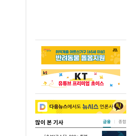
많이 본 기사
금융
종합