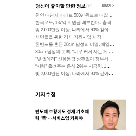
기자수첩
반도체 호황에도 경제 기초체
력 '뚝‘…서비스업 키워야