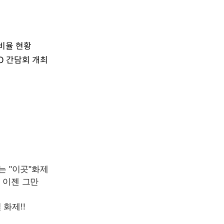
력비율 현황
EO 간담회 개최