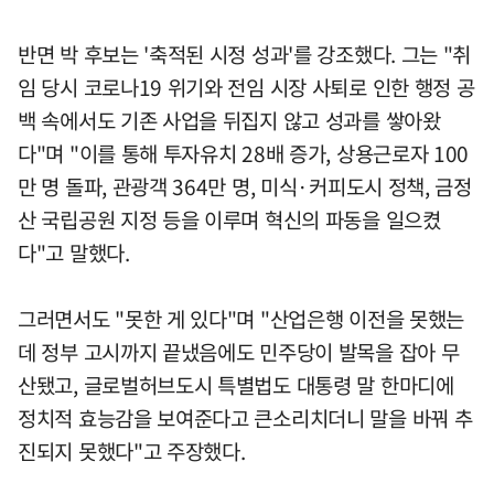
반면 박 후보는 '축적된 시정 성과'를 강조했다. 그는 "취
임 당시 코로나19 위기와 전임 시장 사퇴로 인한 행정 공
백 속에서도 기존 사업을 뒤집지 않고 성과를 쌓아왔
다"며 "이를 통해 투자유치 28배 증가, 상용근로자 100
만 명 돌파, 관광객 364만 명, 미식·커피도시 정책, 금정
산 국립공원 지정 등을 이루며 혁신의 파동을 일으켰
다"고 말했다.
그러면서도 "못한 게 있다"며 "산업은행 이전을 못했는
데 정부 고시까지 끝냈음에도 민주당이 발목을 잡아 무
산됐고, 글로벌허브도시 특별법도 대통령 말 한마디에
정치적 효능감을 보여준다고 큰소리치더니 말을 바꿔 추
진되지 못했다"고 주장했다.