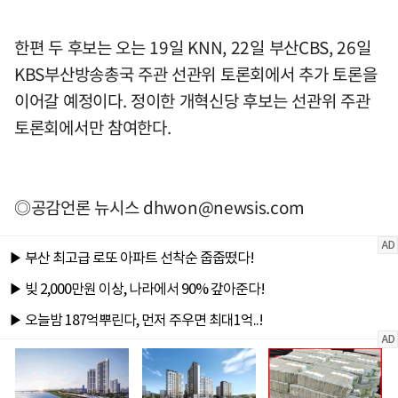
한편 두 후보는 오는 19일 KNN, 22일 부산CBS, 26일
KBS부산방송총국 주관 선관위 토론회에서 추가 토론을
이어갈 예정이다. 정이한 개혁신당 후보는 선관위 주관
토론회에서만 참여한다.
◎공감언론 뉴시스
dhwon@newsis.com