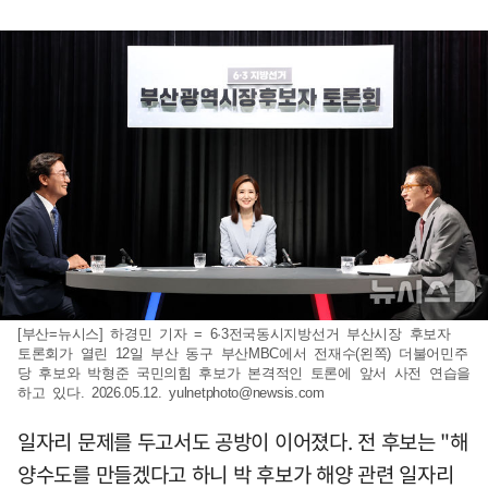
[부산=뉴시스] 하경민 기자 = 6·3전국동시지방선거 부산시장 후보자
토론회가 열린 12일 부산 동구 부산MBC에서 전재수(왼쪽) 더불어민주
당 후보와 박형준 국민의힘 후보가 본격적인 토론에 앞서 사전 연습을
하고 있다. 2026.05.12.
yulnetphoto@newsis.com
일자리 문제를 두고서도 공방이 이어졌다. 전 후보는 "해
양수도를 만들겠다고 하니 박 후보가 해양 관련 일자리