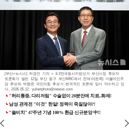
[부산=뉴시스] 하경민 기자 = 6·3전국동시지방선거 부산시장 후보자
토론회가 열린 12일 부산 동구 부산MBC에서 전재수(왼쪽) 더불어민주
당 후보와 박형준 국민의힘 후보가 본격적인 토론에 앞서 악수하고 있
다. 2026.05.12.
yulnetphoto@newsis.com