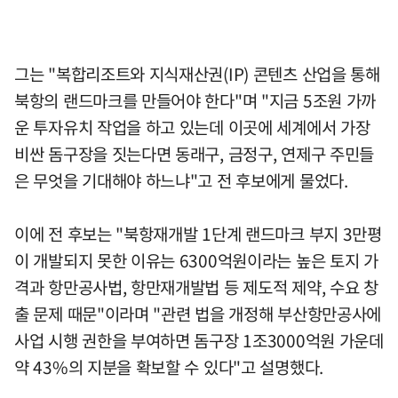
그는 "복합리조트와 지식재산권(IP) 콘텐츠 산업을 통해
북항의 랜드마크를 만들어야 한다"며 "지금 5조원 가까
운 투자유치 작업을 하고 있는데 이곳에 세계에서 가장
비싼 돔구장을 짓는다면 동래구, 금정구, 연제구 주민들
은 무엇을 기대해야 하느냐"고 전 후보에게 물었다.
이에 전 후보는 "북항재개발 1단계 랜드마크 부지 3만평
이 개발되지 못한 이유는 6300억원이라는 높은 토지 가
격과 항만공사법, 항만재개발법 등 제도적 제약, 수요 창
출 문제 때문"이라며 "관련 법을 개정해 부산항만공사에
사업 시행 권한을 부여하면 돔구장 1조3000억원 가운데
약 43%의 지분을 확보할 수 있다"고 설명했다.