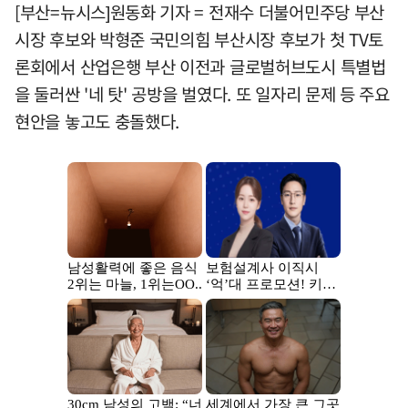
[부산=뉴시스]원동화 기자 = 전재수 더불어민주당 부산
시장 후보와 박형준 국민의힘 부산시장 후보가 첫 TV토
론회에서 산업은행 부산 이전과 글로벌허브도시 특별법
을 둘러싼 '네 탓' 공방을 벌였다. 또 일자리 문제 등 주요
현안을 놓고도 충돌했다.