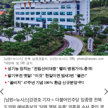
[남원=뉴시스] 전북 남원경찰서. (사진=뉴시스 DB).
photo@newsis.com
*재판매 및 DB 금지
[남원=뉴시스]강경호 기자 = 더불어민주당 임종명 전북
도의원 예비후보의 '당원 명부 유출' 의혹을 수사 중인 경