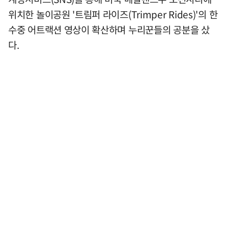
위치한 놀이공원 '트림퍼 라이즈(Trimper Rides)'의 한
수중 어트랙션 영상이 확산하며 누리꾼들의 공분을 샀
다.