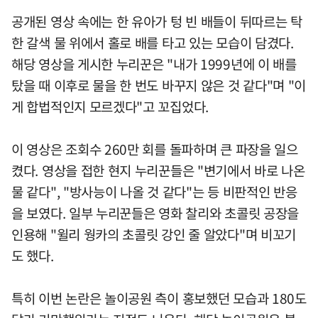
공개된 영상 속에는 한 유아가 텅 빈 배들이 뒤따르는 탁
한 갈색 물 위에서 홀로 배를 타고 있는 모습이 담겼다.
해당 영상을 게시한 누리꾼은 "내가 1999년에 이 배를
탔을 때 이후로 물을 한 번도 바꾸지 않은 것 같다"며 "이
게 합법적인지 모르겠다"고 꼬집었다.
이 영상은 조회수 260만 회를 돌파하며 큰 파장을 일으
켰다. 영상을 접한 현지 누리꾼들은 "변기에서 바로 나온
물 같다", "방사능이 나올 것 같다"는 등 비판적인 반응
을 보였다. 일부 누리꾼들은 영화 찰리와 초콜릿 공장을
인용해 "윌리 웡카의 초콜릿 강인 줄 알았다"며 비꼬기
도 했다.
특히 이번 논란은 놀이공원 측이 홍보했던 모습과 180도