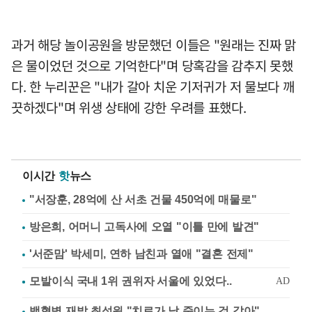
과거 해당 놀이공원을 방문했던 이들은 "원래는 진짜 맑
은 물이었던 것으로 기억한다"며 당혹감을 감추지 못했
다. 한 누리꾼은 "내가 갈아 치운 기저귀가 저 물보다 깨
끗하겠다"며 위생 상태에 강한 우려를 표했다.
이시간
핫
뉴스
"서장훈, 28억에 산 서초 건물 450억에 매물로"
방은희, 어머니 고독사에 오열 "이틀 만에 발견"
'서준맘' 박세미, 연하 남친과 열애 "결혼 전제"
백혈병 재발 최성원 "치료가 날 죽이는 것 같아"