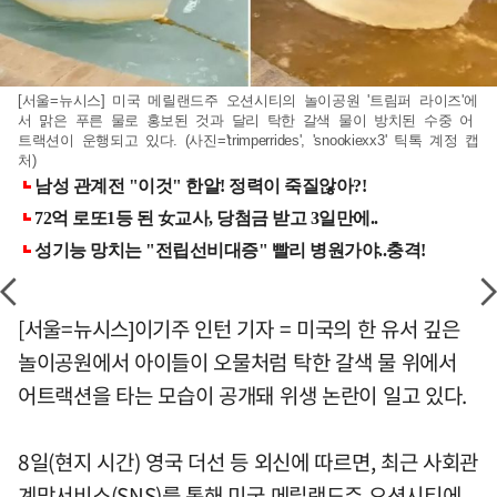
[서울=뉴시스] 미국 메릴랜드주 오션시티의 놀이공원 '트림퍼 라이즈'에
서 맑은 푸른 물로 홍보된 것과 달리 탁한 갈색 물이 방치된 수중 어
트랙션이 운행되고 있다. (사진='trimperrides', 'snookiexx3' 틱톡 계정 캡
처)
[서울=뉴시스]이기주 인턴 기자 = 미국의 한 유서 깊은
놀이공원에서 아이들이 오물처럼 탁한 갈색 물 위에서
어트랙션을 타는 모습이 공개돼 위생 논란이 일고 있다.
8일(현지 시간) 영국 더선 등 외신에 따르면, 최근 사회관
계망서비스(SNS)를 통해 미국 메릴랜드주 오션시티에