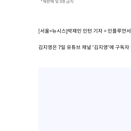
*재판매 및 DB 금지
[서울=뉴시스]박재민 인턴 기자 = 인플루언서
김지영은 7일 유튜브 채널 '김지영'에 구독자