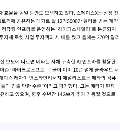
자 효율을 높일 방안도 모색하고 있다. 스페이스X는 상장 전
앤트로픽에 공유하는 대가로 월 12억5000만 달러를 받는 계약
모 컴퓨팅 인프라를 운영하는 '하이퍼스케일러'로 분류되지
를 투자해 로켓 사업 투자액의 세 배를 썼고 올해는 370억 달러
신 보도에 따르면 메타는 자체 구축한 AI 인프라를 활용한
아마존·마이크로소프트·구글이 이미 10년 넘게 클라우드 서
 매디슨 레자이 번스타인리서치 애널리스트는 메타의 컴퓨
자들과 견줄 만한 수준"이라고 평가했다. 그는 메타가 현재
보유하고 있으며, 향후 수년간 14GW가 추가 가동될 것으로