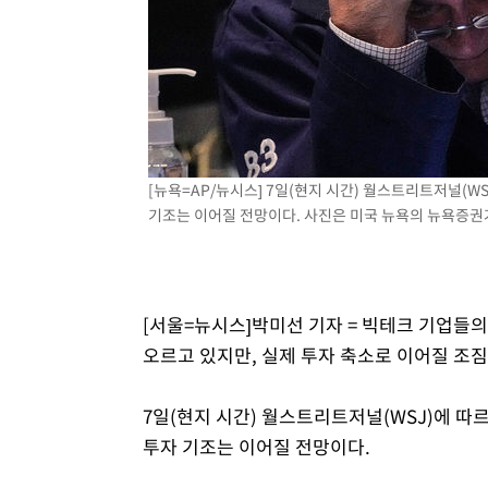
[뉴욕=AP/뉴시스] 7일(현지 시간) 월스트리트저널(W
기조는 이어질 전망이다. 사진은 미국 뉴욕의 뉴욕증권거래
[서울=뉴시스]박미선 기자 = 빅테크 기업들의
오르고 있지만, 실제 투자 축소로 이어질 조
7일(현지 시간) 월스트리트저널(WSJ)에 따
투자 기조는 이어질 전망이다.