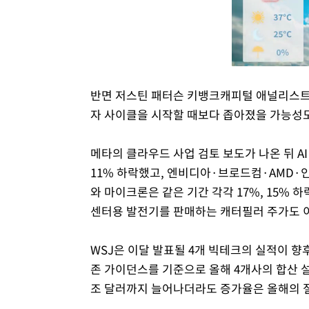
반면 저스틴 패터슨 키뱅크캐피털 애널리스트
자 사이클을 시작할 때보다 좁아졌을 가능성도
메타의 클라우드 사업 검토 보도가 나온 뒤 
11% 하락했고, 엔비디아·브로드컴·AMD·
와 마이크론은 같은 기간 각각 17%, 15% 
센터용 발전기를 판매하는 캐터필러 주가도 이
WSJ은 이달 발표될 4개 빅테크의 실적이 향후
존 가이던스를 기준으로 올해 4개사의 합산 설비
조 달러까지 늘어나더라도 증가율은 올해의 