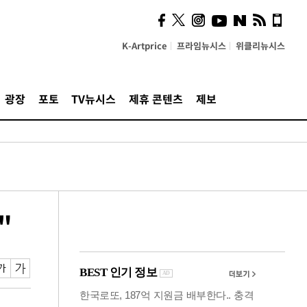
시, 스마트폰 액세서리에
NFC 더했다
K-Artprice
프라임뉴시스
위클리뉴시스
광장
포토
TV뉴시스
제휴 콘텐츠
제보
"