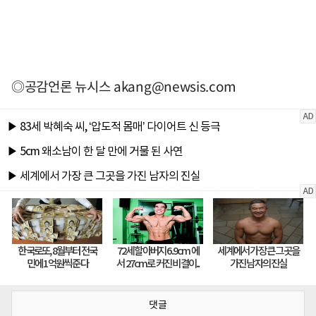
◎공감언론 뉴시스
akang@newsis.com
댓글