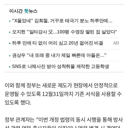
이시간
핫
뉴스
"X돌았네" 김희철, 거꾸로 태극기 분노 하루만에…
오지헌 "일타강사 父…100평 수영장 딸린 집 살았다"
권상우 "내 또래 중 내가 제일 빠른데 아들은…"
SNS로 나체사진 받아 성착취물 제작한 고등학생
이와 함께 정부는 새로운 제도가 현장에서 안정적으로
운영될 수 있도록 12월31일까지 기존 서식을 사용할 수
있도록 했다.
정부 관계자는 "이번 개정 법령의 동시 시행을 통해 방사
선 관련 업무 종사자들이 이직이나 업무 변경 시 겪었던