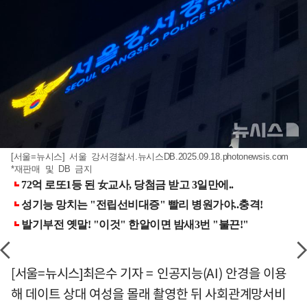
[서울=뉴시스] 서울 강서경찰서.뉴시스DB.2025.09.18.photonewsis.com
*재판매 및 DB 금지
[서울=뉴시스]최은수 기자 = 인공지능(AI) 안경을 이용
해 데이트 상대 여성을 몰래 촬영한 뒤 사회관계망서비