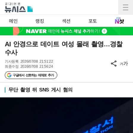
메인
랭킹
섹션
포토
AI 안경으로 데이트 여성 몰래 촬영…경찰
수사
기사등록
2026/07/08 21:51:22
가
가
최종수정
2026/07/08 21:56:24
구글에서 선호하는 매체로 추가
무단 촬영 뒤 SNS 게시 혐의