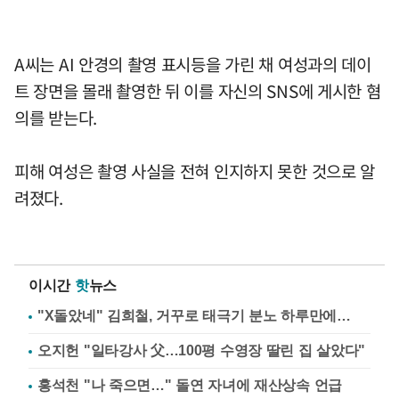
A씨는 AI 안경의 촬영 표시등을 가린 채 여성과의 데이
트 장면을 몰래 촬영한 뒤 이를 자신의 SNS에 게시한 혐
의를 받는다.
피해 여성은 촬영 사실을 전혀 인지하지 못한 것으로 알
려졌다.
이시간
핫
뉴스
"X돌았네" 김희철, 거꾸로 태극기 분노 하루만에…
오지헌 "일타강사 父…100평 수영장 딸린 집 살았다"
홍석천 "나 죽으면…" 돌연 자녀에 재산상속 언급