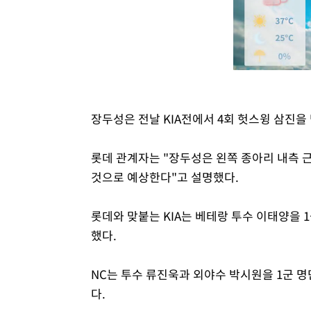
장두성은 전날 KIA전에서 4회 헛스윙 삼진을
롯데 관계자는 "장두성은 왼쪽 종아리 내측 근
것으로 예상한다"고 설명했다.
롯데와 맞붙는 KIA는 베테랑 투수 이태양을 
했다.
NC는 투수 류진욱과 외야수 박시원을 1군 명
다.