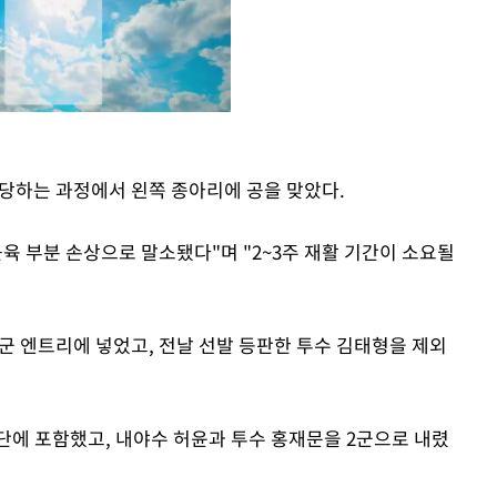
 당하는 과정에서 왼쪽 종아리에 공을 맞았다.
Mute
육 부분 손상으로 말소됐다"며 "2~3주 재활 기간이 소요될
1군 엔트리에 넣었고, 전날 선발 등판한 투수 김태형을 제외
단에 포함했고, 내야수 허윤과 투수 홍재문을 2군으로 내렸