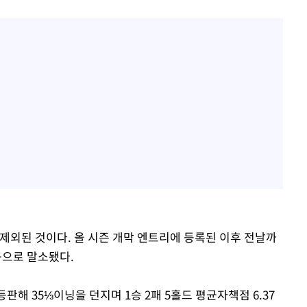
제외된 것이다. 올 시즌 개막 엔트리에 등록된 이후 전날까
음으로 말소됐다.
등판해 35⅓이닝을 던지며 1승 2패 5홀드 평균자책점 6.37