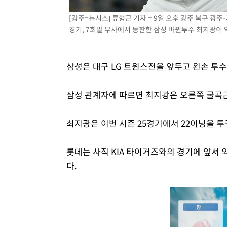
[광주=뉴시스] 류형근 기자 = 9일 오후 광주 북구 
경기, 7회말 무사에서 등판한 삼성 바뀐투수 최지광이 역투
삼성은 대구 LG 트윈스전을 앞두고 왼손 투수
삼성 관계자에 따르면 최지광은 오른쪽 굴곡근
최지광은 이번 시즌 25경기에서 22이닝을 투구
롯데는 사직 KIA 타이거즈와의 경기에 앞서
다.