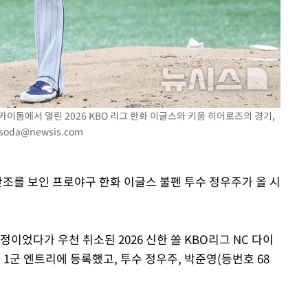
회
교수…이병
절차 개시
.3%↑
스카이돔에서 열린 2026 KBO 리그 한화 이글스와 키움 히어로즈의 경기,
esoda@newsis.com
난조를 보인 프로야구 한화 이글스 불펜 투수 정우주가 올 시
이었다가 우천 취소된 2026 신한 쏠 KBO리그 NC 다이
 1군 엔트리에 등록했고, 투수 정우주, 박준영(등번호 68