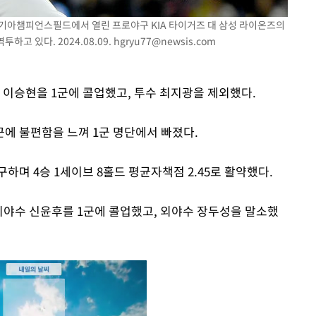
광주-기아챔피언스필드에서 열린 프로야구 KIA 타이거즈 대 삼성 라이온즈의
하고 있다. 2024.08.09.
hgryu77@newsis.com
 이승현을 1군에 콜업했고, 투수 최지광을 제외했다.
에 불편함을 느껴 1군 명단에서 빠졌다.
하며 4승 1세이브 8홀드 평균자책점 2.45로 활약했다.
 외야수 신윤후를 1군에 콜업했고, 외야수 장두성을 말소했