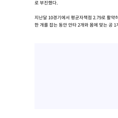
로 부진했다.
지난달 10경기에서 평균자책점 2.79로 활약
한 개를 잡는 동안 안타 2개와 몸에 맞는 공 