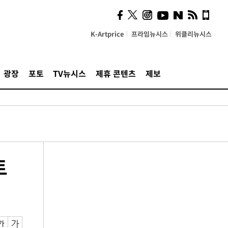
K-Artprice
프라임뉴시스
위클리뉴시스
광장
포토
TV뉴시스
제휴 콘텐츠
제보
트