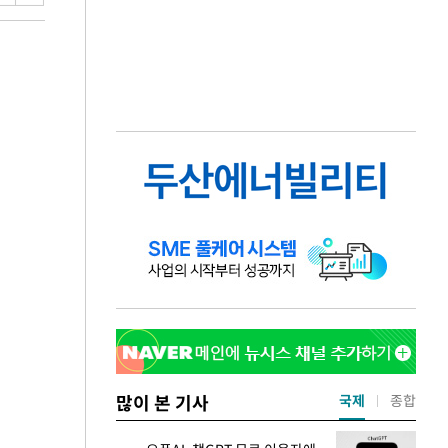
많이 본 기사
국제
종합