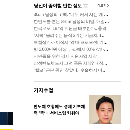
기자수첩
반도체 호황에도 경제 기초체
력 '뚝‘…서비스업 키워야