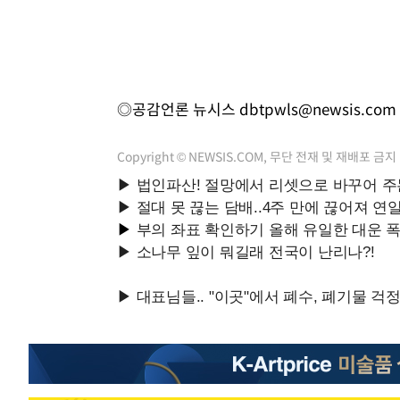
◎공감언론 뉴시스
dbtpwls@newsis.com
Copyright © NEWSIS.COM, 무단 전재 및 재배포 금지