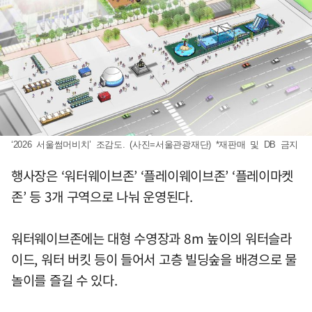
‘2026 서울썸머비치’ 조감도. (사진=서울관광재단) *재판매 및 DB 금지
행사장은 ‘워터웨이브존’ ‘플레이웨이브존’ ‘플레이마켓
존’ 등 3개 구역으로 나눠 운영된다.
워터웨이브존에는 대형 수영장과 8m 높이의 워터슬라
이드, 워터 버킷 등이 들어서 고층 빌딩숲을 배경으로 물
놀이를 즐길 수 있다.