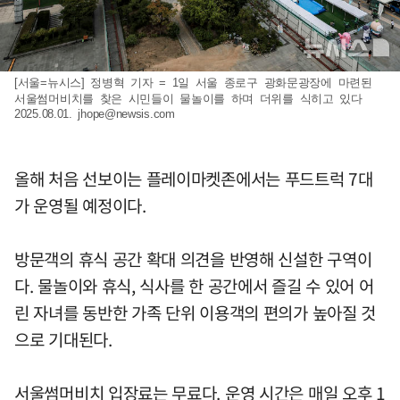
[서울=뉴시스] 정병혁 기자 = 1일 서울 종로구 광화문광장에 마련된
서울썸머비치를 찾은 시민들이 물놀이를 하며 더위를 식히고 있다
2025.08.01.
jhope@newsis.com
올해 처음 선보이는 플레이마켓존에서는 푸드트럭 7대
가 운영될 예정이다.
방문객의 휴식 공간 확대 의견을 반영해 신설한 구역이
다. 물놀이와 휴식, 식사를 한 공간에서 즐길 수 있어 어
린 자녀를 동반한 가족 단위 이용객의 편의가 높아질 것
으로 기대된다.
서울썸머비치 입장료는 무료다. 운영 시간은 매일 오후 1