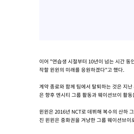
이어 "연습생 시절부터 10년이 넘는 시간 동
작할 윈윈의 미래를 응원하겠다"고 했다.
계약 종료와 함께 팀에서 탈퇴하는 것은 지난 4
은 향후 엔시티 그룹 활동과 웨이션브이 활동
윈윈은 2016년 NCT로 데뷔해 복수의 산하 그룹
진 윈윈은 중화권을 겨냥한 그룹 웨이션브이로 2