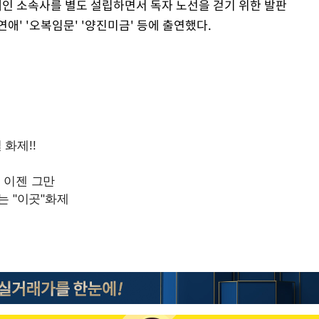
 개인 소속사를 별도 설립하면서 독자 노선을 걷기 위한 발판
연애' '오복임문' '양진미금' 등에 출연했다.