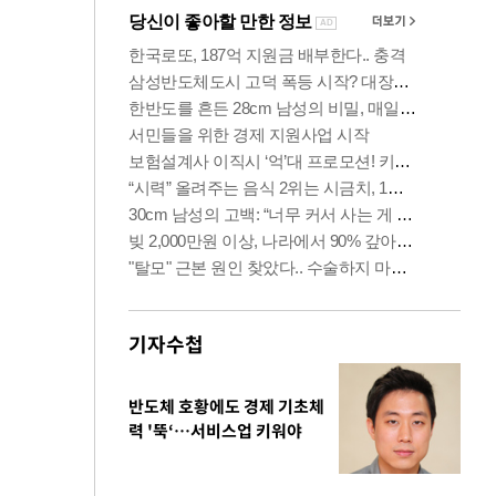
기자수첩
반도체 호황에도 경제 기초체
력 '뚝‘…서비스업 키워야