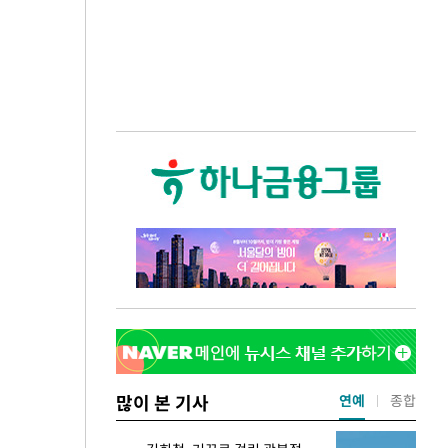
많이 본 기사
연예
종합