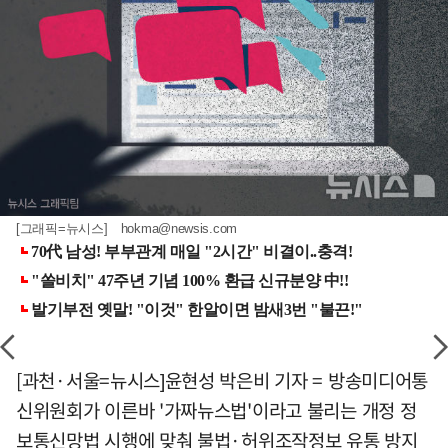
[그래픽=뉴시스]
hokma@newsis.com
[과천·서울=뉴시스]윤현성 박은비 기자 = 방송미디어통
신위원회가 이른바 '가짜뉴스법'이라고 불리는 개정 정
보통신망법 시행에 맞춰 불법·허위조작정보 유통 방지