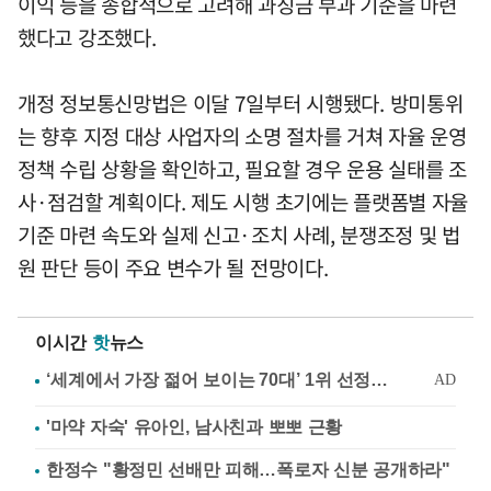
이익 등을 종합적으로 고려해 과징금 부과 기준을 마련
했다고 강조했다.
개정 정보통신망법은 이달 7일부터 시행됐다. 방미통위
는 향후 지정 대상 사업자의 소명 절차를 거쳐 자율 운영
정책 수립 상황을 확인하고, 필요할 경우 운용 실태를 조
사·점검할 계획이다. 제도 시행 초기에는 플랫폼별 자율
기준 마련 속도와 실제 신고·조치 사례, 분쟁조정 및 법
원 판단 등이 주요 변수가 될 전망이다.
이시간
핫
뉴스
'마약 자숙' 유아인, 남사친과 뽀뽀 근황
한정수 "황정민 선배만 피해…폭로자 신분 공개하라"