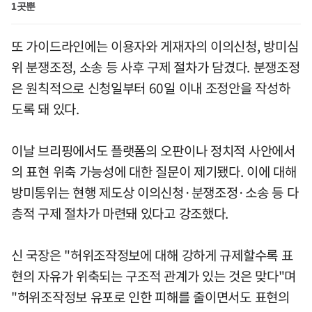
1곳뿐
또 가이드라인에는 이용자와 게재자의 이의신청, 방미심
위 분쟁조정, 소송 등 사후 구제 절차가 담겼다. 분쟁조정
은 원칙적으로 신청일부터 60일 이내 조정안을 작성하
도록 돼 있다.
이날 브리핑에서도 플랫폼의 오판이나 정치적 사안에서
의 표현 위축 가능성에 대한 질문이 제기됐다. 이에 대해
방미통위는 현행 제도상 이의신청·분쟁조정·소송 등 다
층적 구제 절차가 마련돼 있다고 강조했다.
신 국장은 "허위조작정보에 대해 강하게 규제할수록 표
현의 자유가 위축되는 구조적 관계가 있는 것은 맞다"며
"허위조작정보 유포로 인한 피해를 줄이면서도 표현의