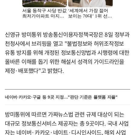
신영규 방미통위 방송통신이용자정책국장은 8일 정부과
천청사에서 브리핑을 열고 "불법정보와 허위조작정보
유통 방지를 위해 개정된 정보통신망법과 시행령에 대한
올바른 이해를 돕기 위한 해설서 성격의 가이드라인을
제정·배포했다"고 밝혔다.
네이버·카카오·구글 등 9곳 지정…"판단 기준은 플랫폼 자율"
방미통위에 따르면 가짜뉴스법 관련 규제 대상이 되는
대규모 정보통신서비스 제공자는 총 9곳이다. 국내 사업
자는 네이버·카카오·네이트·디시인사이드, 해외 사업