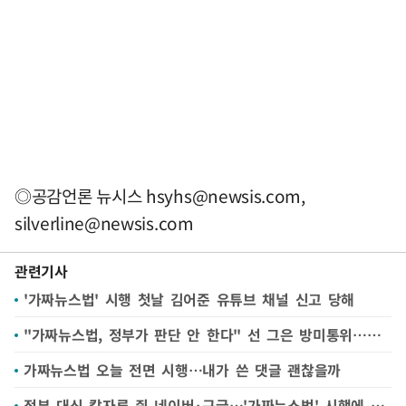
◎공감언론 뉴시스
hsyhs@newsis.com
,
silverline@newsis.com
관련기사
'가짜뉴스법' 시행 첫날 김어준 유튜브 채널 신고 당해
"가짜뉴스법, 정부가 판단 안 한다" 선 그은 방미통위…혼선 우려는 여전
가짜뉴스법 오늘 전면 시행…내가 쓴 댓글 괜찮을까
정부 대신 칼자루 쥔 네이버·구글…'가짜뉴스법' 시행에 플랫폼 시험대