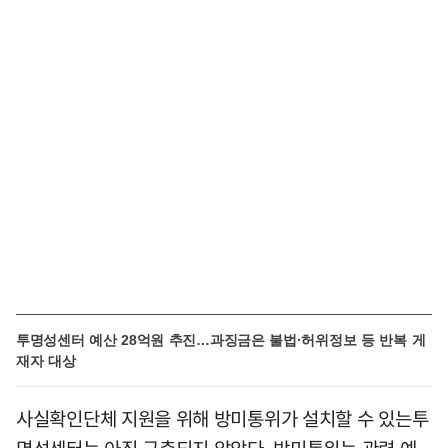
투명성센터 예산 28억원 추진…과징금은 불법·허위정보 등 반복 게
재자 대상
사실확인단체 지원을 위해 방미통위가 설치할 수 있는투
명성센터는 아직 구축되지 않았다. 방미통위는 관련 예