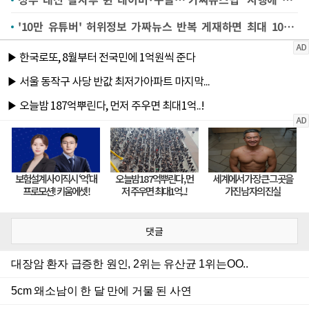
'10만 유튜버' 허위정보 가짜뉴스 반복 게재하면 최대 10억 과징금 폭탄
댓글