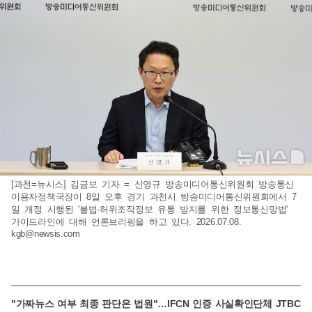
[과천=뉴시스] 김금보 기자 = 신영규 방송미디어통신위원회 방송통신
이용자정책국장이 8일 오후 경기 과천시 방송미디어통신위원회에서 7
일 개정 시행된 '불법·허위조작정보 유통 방지를 위한 정보통신망법'
가이드라인에 대해 언론브리핑을 하고 있다. 2026.07.08.
kgb@newsis.com
"가짜뉴스 여부 최종 판단은 법원"…IFCN 인증 사실확인단체 JTBC