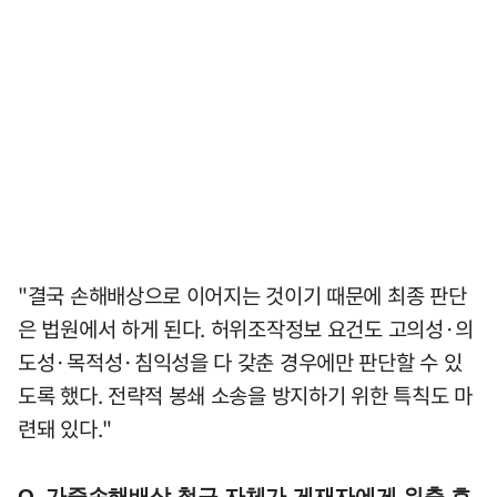
"결국 손해배상으로 이어지는 것이기 때문에 최종 판단
은 법원에서 하게 된다. 허위조작정보 요건도 고의성·의
도성·목적성·침익성을 다 갖춘 경우에만 판단할 수 있
도록 했다. 전략적 봉쇄 소송을 방지하기 위한 특칙도 마
련돼 있다."
Q. 가중손해배상 청구 자체가 게재자에게 위축 효