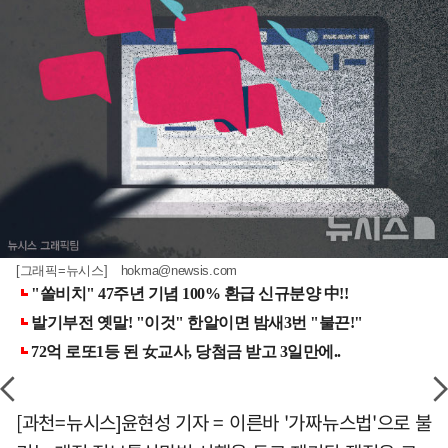
[그래픽=뉴시스]
hokma@newsis.com
[과천=뉴시스]윤현성 기자 = 이른바 '가짜뉴스법'으로 불