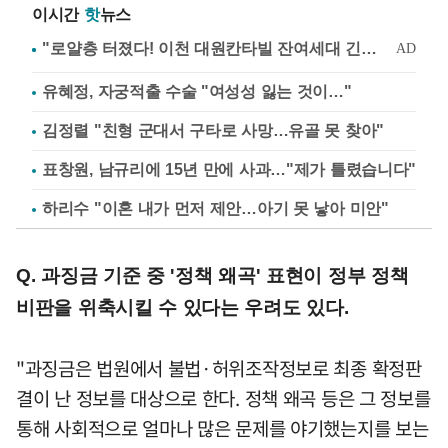
이시간
핫
뉴스
유혜정, 자궁적출 수술 "여성성 잃는 것이…"
김정렬 "친형 군대서 구타로 사망…유골 못 찾아"
표창원, 남규리에 15년 만에 사과…"제가 틀렸습니다"
하리수 "이혼 내가 먼저 제안…아기 못 낳아 미안"
Q. 과징금 기준 중 '정책 왜곡' 표현이 정부 정책
비판을 위축시킬 수 있다는 우려도 있다.
"과징금은 법원에서 불법·허위조작정보로 최종 확정판
결이 난 정보를 대상으로 한다. 정책 왜곡 등은 그 정보를
통해 사회적으로 얼마나 많은 문제를 야기했는지를 보는