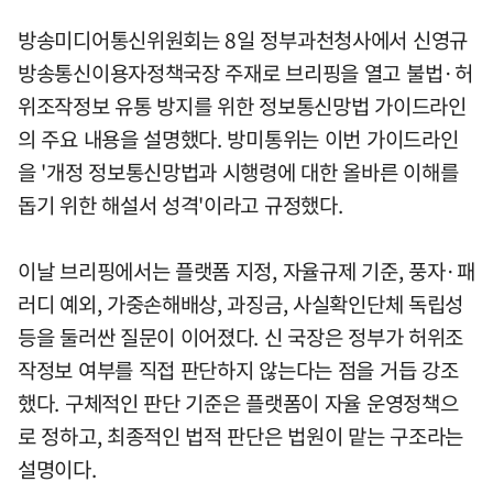
방송미디어통신위원회는 8일 정부과천청사에서 신영규
방송통신이용자정책국장 주재로 브리핑을 열고 불법·허
위조작정보 유통 방지를 위한 정보통신망법 가이드라인
의 주요 내용을 설명했다. 방미통위는 이번 가이드라인
을 '개정 정보통신망법과 시행령에 대한 올바른 이해를
돕기 위한 해설서 성격'이라고 규정했다.
이날 브리핑에서는 플랫폼 지정, 자율규제 기준, 풍자·패
러디 예외, 가중손해배상, 과징금, 사실확인단체 독립성
등을 둘러싼 질문이 이어졌다. 신 국장은 정부가 허위조
작정보 여부를 직접 판단하지 않는다는 점을 거듭 강조
했다. 구체적인 판단 기준은 플랫폼이 자율 운영정책으
로 정하고, 최종적인 법적 판단은 법원이 맡는 구조라는
설명이다.