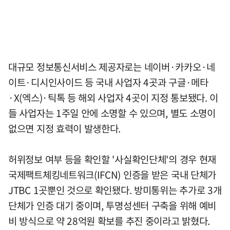
대규모 정보통신서비스 제공자로는 네이버·카카오·네
이트·디시인사이드 등 국내 사업자 4곳과 구글·메타
·X(엑스)·틱톡 등 해외 사업자 4곳이 지정 통보됐다. 이
들 사업자는 1주일 안에 소명할 수 있으며, 별도 소명이
없으면 지정 효력이 발생한다.
허위정보 여부 등을 확인할 '사실확인단체'의 경우 현재
국제팩트체킹네트워크(IFCN) 인증을 받은 국내 단체가
JTBC 1곳뿐인 것으로 확인됐다. 방미통위는 추가로 3개
단체가 인증 대기 중이며, 투명성센터 구축을 위해 예비
비 방식으로 약 28억원 확보를 추진 중이라고 밝혔다.