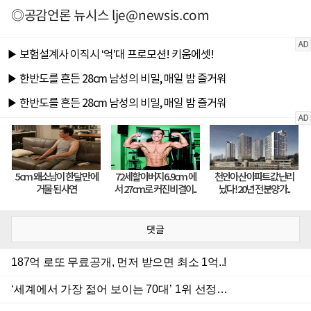
◎공감언론 뉴시스
lje@newsis.com
댓글