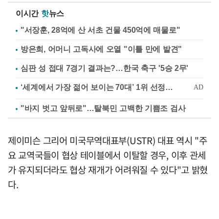
이시간
핫
뉴스
"서장훈, 28억에 산 서초 건물 450억에 매물로"
방은희, 어머니 고독사에 오열 "이틀 만에 발견"
심판 성 접대 7경기 결과는?…한국 축구 '5승 2무'
"바지 벗고 앞뒤로"…탈북민 고백한 기쁨조 검사
제이미슨 그리어 미국무역대표부(USTR) 대표 역시 "주
요 교역국들이 협상 테이블에서 이탈할 경우, 이후 관세
가 유지되더라도 협상 재개가 어려워질 수 있다"고 밝혔
다.