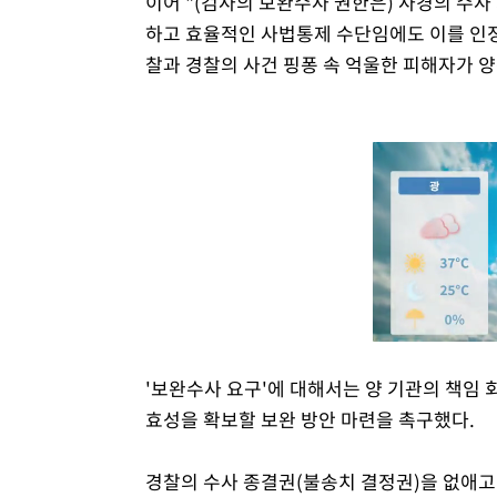
이어 "(검사의 보완수사 권한은) 사경의 수사 
하고 효율적인 사법통제 수단임에도 이를 인
찰과 경찰의 사건 핑퐁 속 억울한 피해자가 
'보완수사 요구'에 대해서는 양 기관의 책임
효성을 확보할 보완 방안 마련을 촉구했다.
경찰의 수사 종결권(불송치 결정권)을 없애고