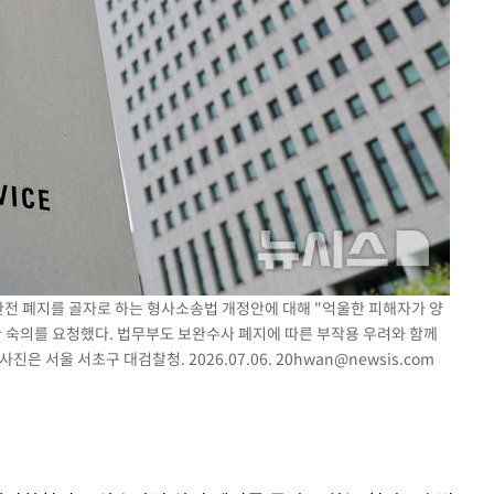
사망
CDC
압수수색
 등 9곳
완전 폐지를 골자로 하는 형사소송법 개정안에 대해 "억울한 피해자가 양
한 숙의를 요청했다. 법무부도 보완수사 폐지에 따른 부작용 우려와 함께
은 서울 서초구 대검찰청. 2026.07.06.
20hwan@newsis.com