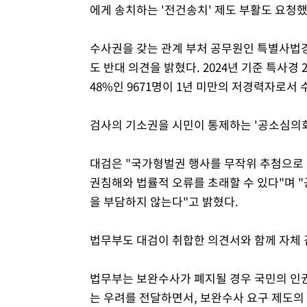
에게 송치하는 '전건송치' 제도 부활도 요청했
수사권을 갖는 관계 부처 공무원인 특별사법
도 반대 의견을 밝혔다. 2024년 기준 특사경 
48%인 9671명이 1년 미만의 저경력자로서
검사의 기소권을 시민이 통제하는 '공소심의회
대검은 "국가형벌권 행사를 무작위 추첨으로
권침해와 법률적 오류를 초래할 수 있다"며 
을 부담하지 않는다"고 밝혔다.
법무부도 대검이 취합한 의견서와 함께 자체 
법무부는 보완수사가 폐지될 경우 국민의 인권
는 우려를 전달하면서, 보완수사 요구 제도의