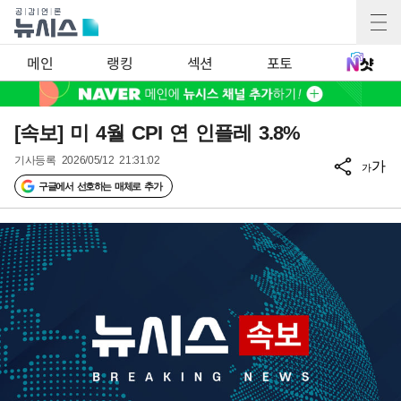
메인
랭킹
섹션
포토
[속보] 미 4월 CPI 연 인플레 3.8%
기사등록
2026/05/12 21:31:02
가
가
구글에서 선호하는 매체로 추가