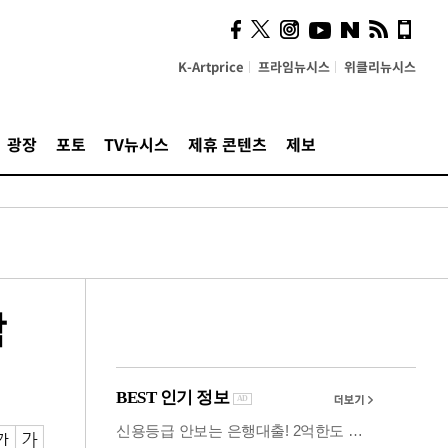
시, 스마트폰 액세서리에
NFC 더했다
K-Artprice
프라임뉴시스
위클리뉴시스
광장
포토
TV뉴시스
제휴 콘텐츠
제보
락