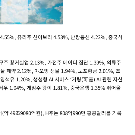
.55%, 유리주 신이보리 4.53%, 난팡통신 4.22%, 중국석
Mute
주 촹커실업 2.13%, 가전주 메이더 집단 1.39%, 의류주
 제약 2.12%, 야오밍 생물 1.94%, 노포황금 2.01%, 쯔
양석유 1.20%, 생성형 AI 서비스 ‘커링(可靈) AI 관련 자산
1.94%, 게임주 왕이 1.81%, 중국은행 1.35% 뛰어올
약 49조9080억원), H주는 808억990만 홍콩달러를 기록