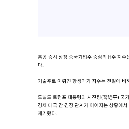
홍콩 증시 상장 중국기업주 중심의 H주 지수는 전일
다.
기술주로 이뤄진 항셍과기 지수는 전일에 비해 35
도널드 트럼프 대통령과 시진핑(習近平) 국가
경제 대국 간 긴장 관계가 이어지는 상황에서 
제기됐다.