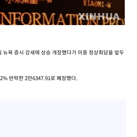
기소
수…이병태
2일 뉴욕 증시 강세에 상승 개장했다가 미중 정상회담을 앞두
22% 반락한 2만6347.91로 폐장했다.