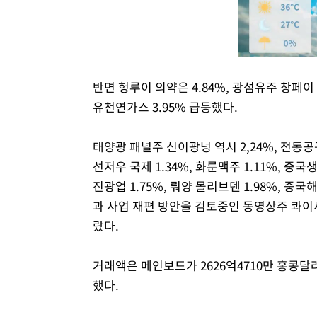
반면 헝루이 의약은 4.84%, 광섬유주 창페이 4
유천연가스 3.95% 급등했다.
태양광 패널주 신이광넝 역시 2,24%, 전동공구
선저우 국제 1.34%, 화룬맥주 1.11%, 중국생물
진광업 1.75%, 뤄양 몰리브덴 1.98%, 중국해
과 사업 재편 방안을 검토중인 동영상주 콰이서우 
랐다.
거래액은 메인보드가 2626억4710만 홍콩달러(
했다.