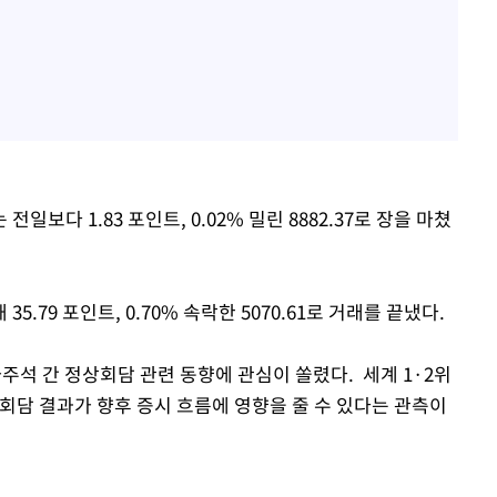
보다 1.83 포인트, 0.02% 밀린 8882.37로 장을 마쳤
.79 포인트, 0.70% 속락한 5070.61로 거래를 끝냈다.
주석 간 정상회담 관련 동향에 관심이 쏠렸다. 세계 1·2위
회담 결과가 향후 증시 흐름에 영향을 줄 수 있다는 관측이