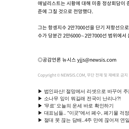
애널리스트는 시황에 대해 미중 정상회담이 
준에 그칠 것으로 전망했다.
그는 항셍지수 2만7000선을 단기 저항선으로
수가 당분간 2만6000∼2만7000선 범위에
◎공감언론 뉴시스
yjjs@newsis.com
Copyright © NEWSIS.COM, 무단 전재 및 재배포 금지