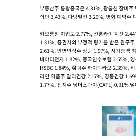
부동산주 룽촹중국은 4.31%, 광통신 장비주 캠
집단 3.43%, 다탕발전 3.29%, 영화 예약주
카오룽창 치업도 2.77%, 선훙카이 지산 2.44
1.31%, 증권사의 부정적 평가를 받은 완구주
2.61%, 안면인식주 상탕 1.97%, 시가총액
비야디전자 1.32%, 중국인수보험 2.55%
HSBC 1.84%, 훠궈주 하이디라오 2.39%,
라인 약품주 알리건강 2.17%, 징둥건강 1.69
1.77%, 전지주 닝더스다이(CATL) 0.91% 