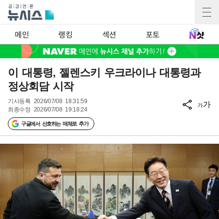
메인
랭킹
섹션
포토
이 대통령, 젤렌스키 우크라이나 대통령과
정상회담 시작
기사등록
2026/07/08 18:31:59
가
가
최종수정
2026/07/08 19:18:24
구글에서 선호하는 매체로 추가