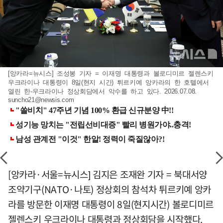
[앙카라=뉴시스] 조성봉 기자 = 이재명 대통령과 볼로디미르 젤렌스키
우크라이나 대통령이 8일(현지 시간) 튀르키예 앙카라의 한 호텔에서
열린 한-우크라이나 정상회담에서 악수를 하고 있다. 2026.07.08.
suncho21@newsis.com
[앙카라·서울=뉴시스] 김지은 조재완 기자 = 북대서양
조약기구(NATO·나토) 정상회의 참석차 튀르키예 앙카
라를 방문한 이재명 대통령이 8일(현지시간) 볼로디미르
젤렌스키 우크라이나 대통령과 정상회담을 시작했다.