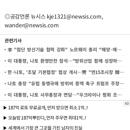
◎공감언론 뉴시스
kje1321@newsis.com
,
wander@newsis.com
관련기사
李 "첨단 방산기술 협력 강화" 노르웨이 총리 "해양·에너지 협력 확대"(종합)
이 대통령, 나토 환영만찬 참석…"방위산업 함께 성장하는 길 열어야"
한·나토, '조달 기본협정' 협상 개시…靑 "연15조시장 韓기업 참여 기반 마련"
나토 총장 "유럽 동맹국에 방위비 증액 촉구 트럼프 주장 옳았다"
이 대통령, 나토 사무총장과 면담…"우크라이나 평화 조속히 회복"(종합2보)