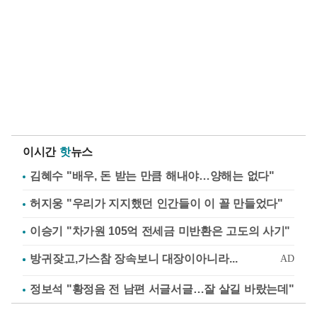
이시간
핫
뉴스
김혜수 "배우, 돈 받는 만큼 해내야…양해는 없다"
허지웅 "우리가 지지했던 인간들이 이 꼴 만들었다"
이승기 "차가원 105억 전세금 미반환은 고도의 사기"
정보석 "황정음 전 남편 서글서글…잘 살길 바랐는데"