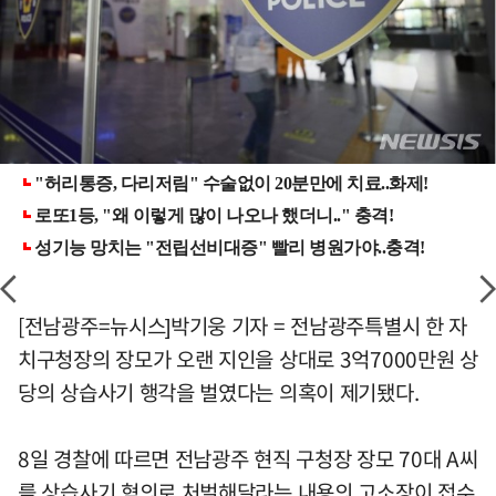
[전남광주=뉴시스]박기웅 기자 = 전남광주특별시 한 자
치구청장의 장모가 오랜 지인을 상대로 3억7000만원 상
당의 상습사기 행각을 벌였다는 의혹이 제기됐다.
8일 경찰에 따르면 전남광주 현직 구청장 장모 70대 A씨
를 상습사기 혐의로 처벌해달라는 내용의 고소장이 접수