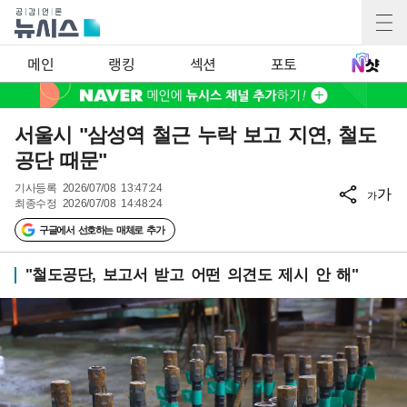
메인
랭킹
섹션
포토
서울시 "삼성역 철근 누락 보고 지연, 철도
공단 때문"
기사등록
2026/07/08 13:47:24
가
가
최종수정
2026/07/08 14:48:24
구글에서 선호하는 매체로 추가
"철도공단, 보고서 받고 어떤 의견도 제시 안 해"