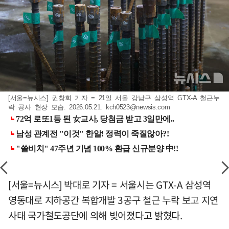
[서울=뉴시스] 권창회 기자 = 21일 서울 강남구 삼성역 GTX-A 철근누
락 공사 현장 모습. 2026.05.21.
kch0523@newsis.com
[서울=뉴시스] 박대로 기자 = 서울시는 GTX-A 삼성역
영동대로 지하공간 복합개발 3공구 철근 누락 보고 지연
사태 국가철도공단에 의해 빚어졌다고 밝혔다.