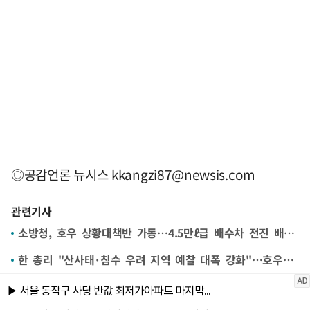
◎공감언론 뉴시스
kkangzi87@newsis.com
관련기사
소방청, 호우 상황대책반 가동…4.5만ℓ급 배수차 전진 배치(종합)
한 총리 "산사태·침수 우려 지역 예찰 대폭 강화"…호우대비 점검