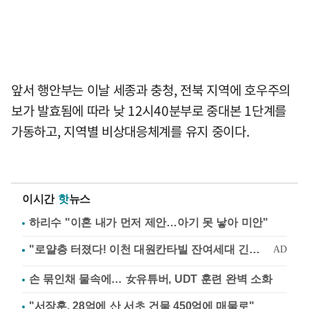
앞서 행안부는 이날 세종과 충청, 전북 지역에 호우주의
보가 발효됨에 따라 낮 12시40분부로 중대본 1단계를
가동하고, 지역별 비상대응체계를 유지 중이다.
이시간
핫
뉴스
하리수 "이혼 내가 먼저 제안…아기 못 낳아 미안"
손 묶인채 물속에… 女유튜버, UDT 훈련 완벽 소화
"서장훈, 28억에 산 서초 건물 450억에 매물로"