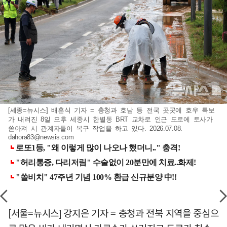
[세종=뉴시스] 배훈식 기자 = 충청과 호남 등 전국 곳곳에 호우 특보
가 내려진 8일 오후 세종시 한별동 BRT 교차로 인근 도로에 토사가
쏟아져 시 관계자들이 복구 작업을 하고 있다. 2026.07.08.
dahora83@newsis.com
[서울=뉴시스] 강지은 기자 = 충청과 전북 지역을 중심으