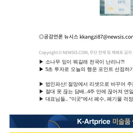
◎공감언론 뉴시스
kkangzi87@newsis.co
Copyright © NEWSIS.COM, 무단 전재 및 재배포 금지