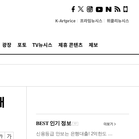
시, 스마트폰 액세서리에
NFC 더했다
K-Artprice
프라임뉴시스
위클리뉴시스
광장
포토
TV뉴시스
제휴 콘텐츠
제보
배