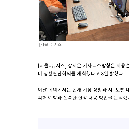
[서울=뉴시스]
[서울=뉴시스] 강지은 기자 = 소방청은 최용
비 상황판단회의를 개최했다고 8일 밝혔다.
이날 회의에서는 현재 기상 상황과 시·도별 대
피해 예방과 신속한 현장 대응 방안을 논의했