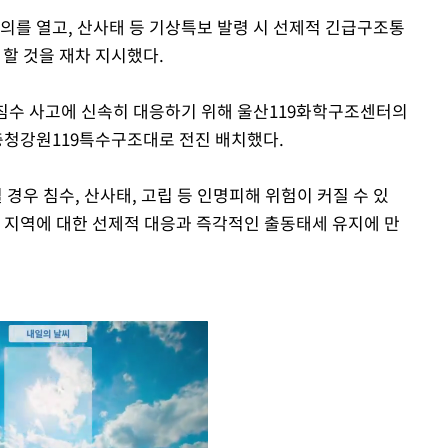
의를 열고, 산사태 등 기상특보 발령 시 선제적 긴급구조통
 할 것을 재차 지시했다.
한 침수 사고에 신속히 대응하기 위해 울산119화학구조센터의
 충청강원119특수구조대로 전진 배치했다.
경우 침수, 산사태, 고립 등 인명피해 위험이 커질 수 있
려 지역에 대한 선제적 대응과 즉각적인 출동태세 유지에 만