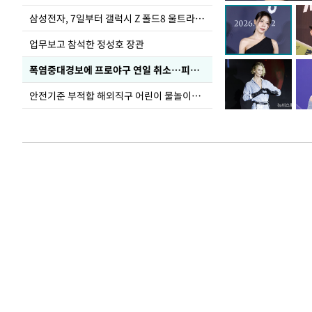
선 다해 강구해야
삼성전자, 7일부터 갤럭시 Z 폴드8 울트라·폴드8·플립8 출시
업무보고 참석한 정성호 장관
폭염중대경보에 프로야구 연일 취소…피칭 연습장 '52도'
안전기준 부적합 해외직구 어린이 물놀이용품 판매 중단 요청한 서울시