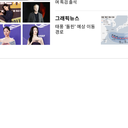
"
며 특검 출석
그래픽뉴스
태풍 '돌핀' 예상 이동
경로