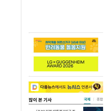
많이 본 기사
국제
종합