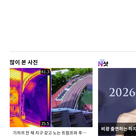
많이 본 사진
비광 출연하는 하
이재명 대통령, 
기저귀 찬 채 지구 갖고 노는 트럼프와 푸틴 형상 미로