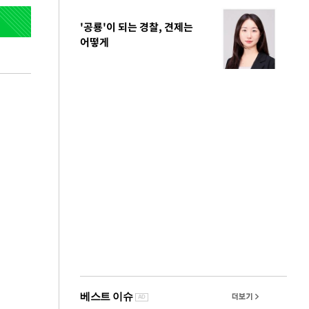
'공룡'이 되는 경찰, 견제는
어떻게