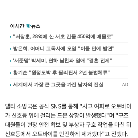
이시간
핫
뉴스
"서장훈, 28억에 산 서초 건물 450억에 매물로"
방은희, 어머니 고독사에 오열 "이틀 만에 발견"
'서준맘' 박세미, 연하 남친과 열애 "결혼 전제"
황기순 "원정도박 후 필리핀서 2년 불법체류"
델타 소방국은 공식 SNS를 통해 "사고 여파로 오토바이
가 신호등 위에 걸리는 드문 상황이 발생했다"며 "구조
대원들이 현장 안전 확보 및 부상자 구호 작업을 마친 뒤
신호등에서 오토바이를 안전하게 제거했다"고 전했다.