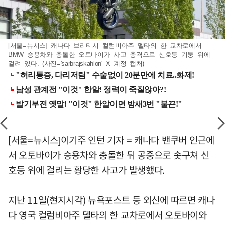
[서울=뉴시스] 캐나다 브리티시 컬럼비아주 델타의 한 교차로에서
BMW 승용차와 충돌한 오토바이가 사고 충격으로 신호등 기둥 위에
걸려 있다. (사진='sarbrajskahlon' X 계정 캡처)
[서울=뉴시스]이기주 인턴 기자 = 캐나다 밴쿠버 인근에
서 오토바이가 승용차와 충돌한 뒤 공중으로 솟구쳐 신
호등 위에 걸리는 황당한 사고가 발생했다.
지난 11일(현지시각) 뉴욕포스트 등 외신에 따르면 캐나
다 영국 컬럼비아주 델타의 한 교차로에서 오토바이와