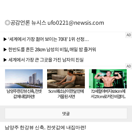
◎공감언론 뉴시스
ufo0221@newsis.com
댓글