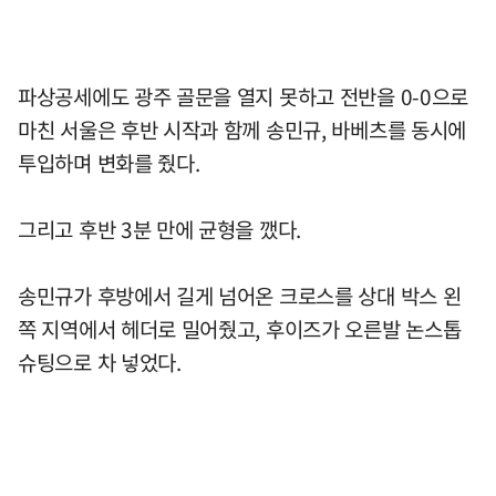
파상공세에도 광주 골문을 열지 못하고 전반을 0-0으로
마친 서울은 후반 시작과 함께 송민규, 바베츠를 동시에
투입하며 변화를 줬다.
그리고 후반 3분 만에 균형을 깼다.
송민규가 후방에서 길게 넘어온 크로스를 상대 박스 왼
쪽 지역에서 헤더로 밀어줬고, 후이즈가 오른발 논스톱
슈팅으로 차 넣었다.