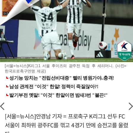
[서울=뉴시스]K리그1 서울 후이즈의 광주전 득점 후 세리머니. (사진=
한국프로축구연맹 제공)
[서울=뉴시스]안경남 기자 = 프로축구 K리그1 선두 FC
서울이 최하위 광주FC를 꺾고 4경기 만에 승전고를 울렸