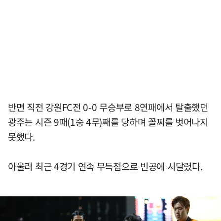
반면 직전 강원FC전 0-0 무승부로 8연패에서 탈출했던
광주는 시즌 9패(1승 4무)째를 당하며 꼴찌를 벗어나지
못했다.
아울러 최근 4경기 연속 무득점으로 빈공에 시달렸다.