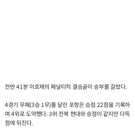
전반 41분 이호재의 페널티킥 결승골이 승부를 갈랐다.
4경기 무패(3승 1무)를 달린 포항은 승점 22점을 기록하
며 4위로 도약했다. 3위 전북 현대와 승점이 같지만 다득
점에 뒤진다.