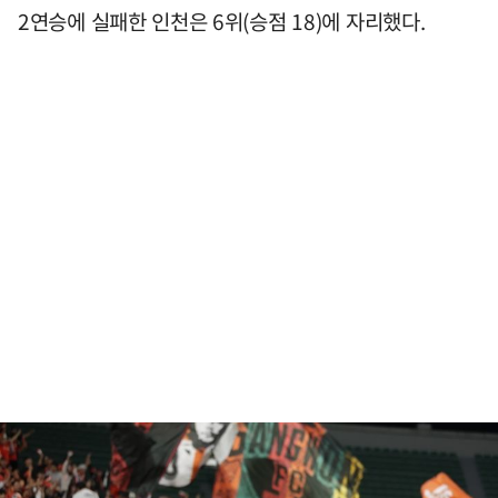
2연승에 실패한 인천은 6위(승점 18)에 자리했다.