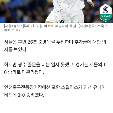
[서울=뉴시스]K리그1 포항 이호재 페널티킥 득점. (사진=한국프로축구
연맹 제공)
서울은 후반 26분 조영욱을 투입하며 추가골에 대한 의
지를 보였다.
하지만 광주 골문을 더는 열지 못했고, 경기는 서울의 1-
0 승리로 마무리됐다.
인천축구전용경기장에선 포항 스틸러스가 인천 유나이
티드에 1-0 승리했다.