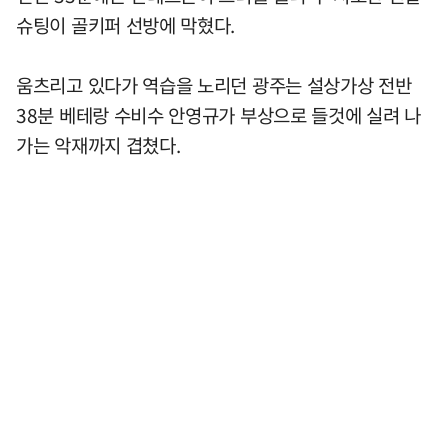
슈팅이 골키퍼 선방에 막혔다.
움츠리고 있다가 역습을 노리던 광주는 설상가상 전반
38분 베테랑 수비수 안영규가 부상으로 들것에 실려 나
가는 악재까지 겹쳤다.