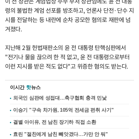
이 전 장관은 계엄법상 주무 부처 장관임에도 윤 전 대통
령의 불법한 계엄 선포를 방조하고, 언론사 단전·단수 지
시를 전달하는 등 내란에 순차 공모한 혐의로 재판에 넘
겨졌다.
지난해 2월 헌법재판소의 윤 전 대통령 탄핵심판에서
"전기나 물을 끊으려 한 적 없고, 윤 전 대통령으로부터
이런 지시를 받은 적도 없다"고 위증한 혐의도 받는다.
이시간
핫
뉴스
외국인 심판에 성접대…축구협회 충격 민낯
이승기 "구속 차가원, 105억 전세금 편취 사기"
결별 아이유, 전 남친 장기하 직접 소환
효린 "절친에게 남친 빼앗겼다…가만 안 둬"