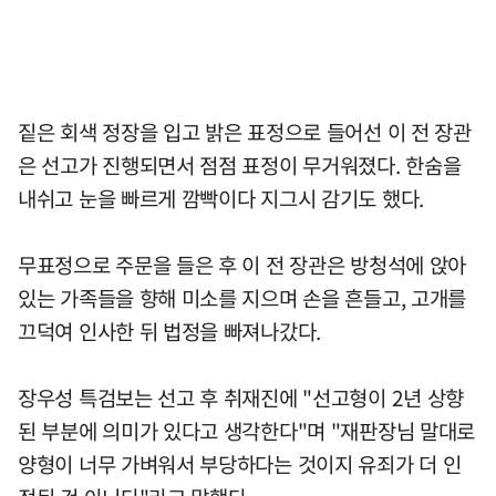
짙은 회색 정장을 입고 밝은 표정으로 들어선 이 전 장관
은 선고가 진행되면서 점점 표정이 무거워졌다. 한숨을
내쉬고 눈을 빠르게 깜빡이다 지그시 감기도 했다.
무표정으로 주문을 들은 후 이 전 장관은 방청석에 앉아
있는 가족들을 향해 미소를 지으며 손을 흔들고, 고개를
끄덕여 인사한 뒤 법정을 빠져나갔다.
장우성 특검보는 선고 후 취재진에 "선고형이 2년 상향
된 부분에 의미가 있다고 생각한다"며 "재판장님 말대로
양형이 너무 가벼워서 부당하다는 것이지 유죄가 더 인