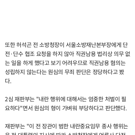
또한 허석곤 전 소방청장이 서울소방재난본부장에게 단
전·단수 협조 요청을 하지 않아 직권남용 법리상 의무 없
는 일을 하게 했다고 보기 어려우므로 직권남용 혐의는
성립하지 않는다는 원심의 무죄 판단은 정당하다고 봤
다.
2심 재판부는 "내란 행위에 대해서는 엄중한 처벌이 필
요하다"면서 원심의 형이 가벼워 부당하다고 판단했다.
재판부는 "이 전 장관이 범한 내란중요임무 종사 행위는