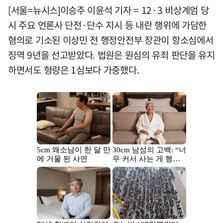
[서울=뉴시스]이승주 이윤석 기자 = 12·3 비상계엄 당
시 주요 언론사 단전·단수 지시 등 내란 행위에 가담한
혐의로 기소된 이상민 전 행정안전부 장관이 항소심에서
징역 9년을 선고받았다. 법원은 원심의 유죄 판단을 유지
하면서도 형량은 1심보다 가중했다.