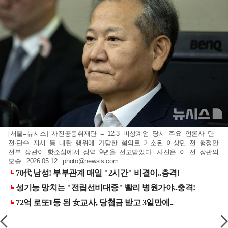
[서울=뉴시스] 사진공동취재단 = 12·3 비상계엄 당시 주요 언론사 단
전·단수 지시 등 내란 행위에 가담한 혐의로 기소된 이상민 전 행정안
전부 장관이 항소심에서 징역 9년을 선고받았다. 사진은 이 전 장관의
모습. 2026.05.12.
photo@newsis.com