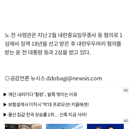
노 전 사령관은 지난 2월 내란중요임무종사 등 혐의로 1
심에서 징역 18년을 선고 받은 후 내란우두머리 혐의를
받는 윤 전 대통령 등과 2심을 받고 있다.
◎공감언론 뉴시스
ddobagi@newsis.com