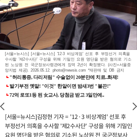
[서울=뉴시스] [서울=뉴시스] '12·3 비상계엄' 선포 후 부정선거 의혹을
수사할 '제2수사단' 구성을 위해 기밀인 요원 명단을 받은 혐의로 기소
된 노상원 전 국군정보사령관에게 징역 2년이 확정됐다. (사진=서울중
앙지법 제공). 2026.05.12.
photo@newsis.com
*재판매 및 DB 금지
[서울=뉴시스]김정현 기자 = '12·3 비상계엄' 선포 후
부정선거 의혹을 수사할 '제2수사단' 구성을 위해 기밀인
요원 명단을 받은 혐의로 기소된 노상원 전 국군정보사