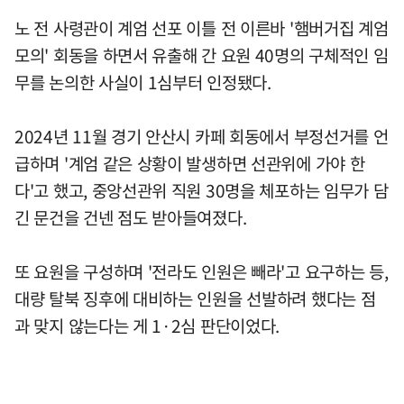
노 전 사령관이 계엄 선포 이틀 전 이른바 '햄버거집 계엄
모의' 회동을 하면서 유출해 간 요원 40명의 구체적인 임
무를 논의한 사실이 1심부터 인정됐다.
2024년 11월 경기 안산시 카페 회동에서 부정선거를 언
급하며 '계엄 같은 상황이 발생하면 선관위에 가야 한
다'고 했고, 중앙선관위 직원 30명을 체포하는 임무가 담
긴 문건을 건넨 점도 받아들여졌다.
또 요원을 구성하며 '전라도 인원은 빼라'고 요구하는 등,
대량 탈북 징후에 대비하는 인원을 선발하려 했다는 점
과 맞지 않는다는 게 1·2심 판단이었다.