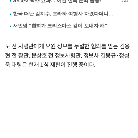
한국 떠난 김지수, 프라하 여행사 차렸다더니…
서인영 "환희가 크리스마스 같이 보내자 해"
노 전 사령관에게 요원 정보를 누설한 혐의를 받는 김용
현 전 장관, 문상호 전 정보사령관, 정보사 김봉규·정성
욱 대령은 현재 1심 재판이 진행 중이다.