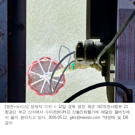
[영천=뉴시스] 정재익 기자 = 12일 경북 영천 육군 제2작전사령부 21
항공단 부근 산지에서 수리온(KUH-1) 산불진화헬기에 매달린 물버킷에
서 물이 쏟아지고 있다. 2026.05.12.
jjikk@newsis.com
*재판매 및 DB
금지