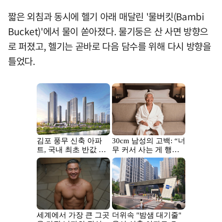
짧은 외침과 동시에 헬기 아래 매달린 '물버킷(Bambi
Bucket)'에서 물이 쏟아졌다. 물기둥은 산 사면 방향으
로 퍼졌고, 헬기는 곧바로 다음 담수를 위해 다시 방향을
틀었다.