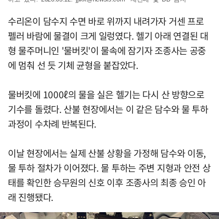
수리온이 담수지 수면 바로 위까지 내려가자 거센 프로
펠러 바람에 물결이 크게 일렁였다. 헬기 아래 연결된 대
형 물주머니인 '물버킷'이 물속에 잠기자 조종사는 공중
에 멈춰 선 듯 기체 균형을 붙잡았다.
물버킷에 1000ℓ의 물을 실은 헬기는 다시 산 방향으로
기수를 돌렸다. 산불 현장에서는 이 같은 담수와 물 투하
과정이 수차례 반복된다.
이날 현장에서는 실제 산불 상황을 가정해 담수와 이동,
물 투하 절차가 이어졌다. 물 투하는 주변 지형과 안전 상
태를 확인한 승무원의 신호 이후 조종사의 최종 승인 아
래 진행됐다.