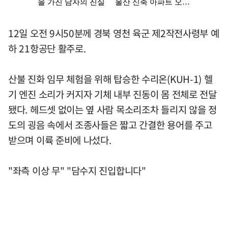
12일 오전 9시50분께 경북 영천 육군 제2작전사령부 예
하 21항공단 활주로.
산불 진화 임무 체험을 위해 탑승한 수리온(KUH-1) 헬
기 엔진 소리가 커지자 기체 내부 진동이 몸 전체로 전달
됐다. 헤드셋 없이는 옆 사람 목소리조차 들리지 않을 정
도의 굉음 속에서 조종사들은 짧고 간결한 용어를 주고
받으며 이륙 준비에 나섰다.
"좌측 이상 무" "담수지 진입합니다"