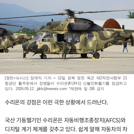
[영천=뉴시스] 정재익 기자 = 12일 경북 영천 육군 제2작전사령부 21
항공단 활주로에서 장병들이 수리온(KUH-1) 산불진화헬기를 점검하고
있다. 2026.05.12.
jjikk@newsis.com
*재판매 및 DB 금지
수리온의 강점은 이런 극한 상황에서 드러난다.
국산 기동헬기인 수리온은 자동비행조종장치(AFCS)와
디지털 계기 체계를 갖추고 있다. 쉽게 말해 자동차의 차