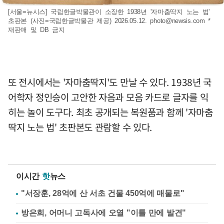
[서울=뉴시스] 국립한글박물관이 소장한 1938년 '자마춤딱지 노는 법'
초판본 (사진=국립한글박물관 제공) 2026.05.12.
photo@newsis.com
*
재판매 및 DB 금지
또 전시에서는 '자마춤딱지'도 만날 수 있다. 1938년 국
어학자 정인승이 고안한 자음과 모음 카드로 글자를 익
히는 놀이 도구다. 최초 공개되는 복원품과 함께 '자마춤
딱지 노는 법' 초판본도 관람할 수 있다.
이시간
핫
뉴스
"서장훈, 28억에 산 서초 건물 450억에 매물로"
방은희, 어머니 고독사에 오열 "이틀 만에 발견"