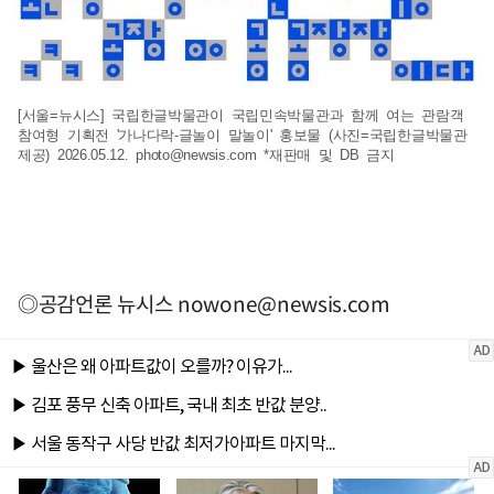
[서울=뉴시스] 국립한글박물관이 국립민속박물관과 함께 여는 관람객
참여형 기획전 '가나다락-글놀이 말놀이' 홍보물 (사진=국립한글박물관
제공) 2026.05.12.
photo@newsis.com
*재판매 및 DB 금지
◎공감언론 뉴시스
nowone@newsis.com