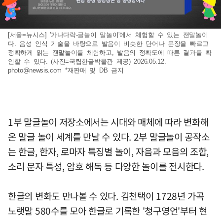
[서울=뉴시스] '가나다락-글놀이 말놀이'에서 체험할 수 있는 잰말놀이
다. 음성 인식 기술을 바탕으로 발음이 비슷한 단어나 문장을 빠르고
정확하게 읽는 잰말놀이를 체험하고, 발음의 정확도에 따른 결과를 확
인할 수 있다. (사진=국립한글박물관 제공) 2026.05.12.
photo@newsis.com
*재판매 및 DB 금지
1부 말글놀이 저장소에서는 시대와 매체에 따라 변화해
온 말글 놀이 세계를 만날 수 있다. 2부 말글놀이 공작소
는 한글, 한자, 로마자 특징별 놀이, 자음과 모음의 조합,
소리 문자 특성, 암호 해독 등 다양한 놀이를 전시한다.
한글의 변화도 만나볼 수 있다. 김천택이 1728년 가곡
노랫말 580수를 모아 한글로 기록한 '청구영언'부터 현