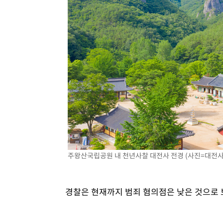
주왕산국립공원 내 천년사찰 대전사 전경 (사진=대전사 
경찰은 현재까지 범죄 혐의점은 낮은 것으로 