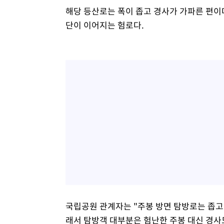
해당 등산로는 폭이 좁고 경사가 가파른 편이다
단이 이어지는 험로다.
국립공원 관계자는 "주봉 방면 탐방로는 좁고
래서 탐방객 대부분은 험난한 주봉 대신 경사