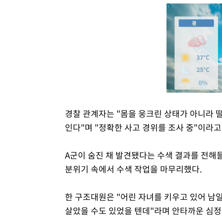
경찰 관계자는 "몸을 웅크린 상태가 아니라 
인다"며 "정확한 사고 경위를 조사 중"이라고
A군이 숨진 채 발견됐다는 수색 결과를 전해
분위기 속에서 수색 작업을 마무리했다.
한 구조대원은 "어린 자녀를 키우고 있어 남
살았을 수도 있었을 텐데"라며 안타까운 심정