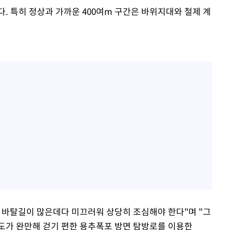
. 특히 정상과 가까운 400여m 구간은 바위지대와 철제 계
 바탈길이 많은데다 미끄러워 상당히 조심해야 한다"며 "그
도가 완만해 걷기 편한 용추폭포 방면 탐방로를 이용한