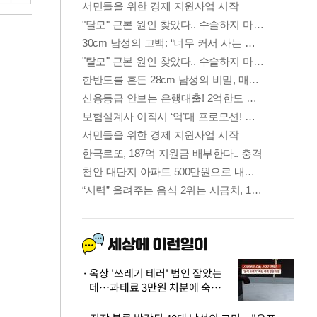
옥상 '쓰레기 테러' 범인 잡았는
데…과태료 3만원 처분에 숙박업
주 허탈