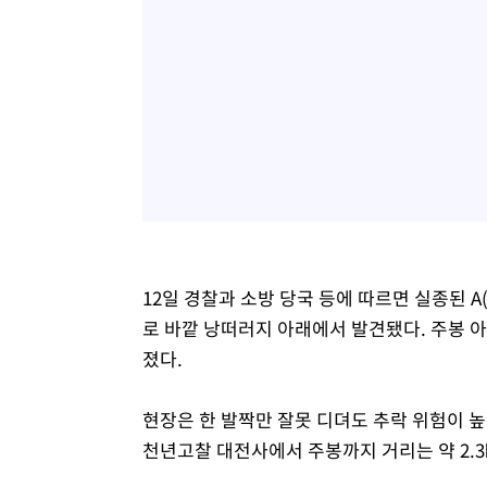
12일 경찰과 소방 당국 등에 따르면 실종된 A
로 바깥 낭떠러지 아래에서 발견됐다. 주봉 아
졌다.
현장은 한 발짝만 잘못 디뎌도 추락 위험이 
천년고찰 대전사에서 주봉까지 거리는 약 2.3