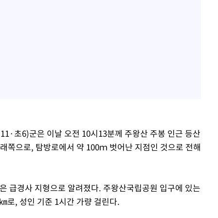
(11·초6)군은 이날 오전 10시13분께 주왕산 주봉 인근 등산
래쪽으로, 탐방로에서 약 100ｍ 벗어난 지점인 것으로 전해
높은 급경사 지형으로 알려졌다. 주왕산국립공원 입구에 있는
㎞로, 성인 기준 1시간 가량 걸린다.