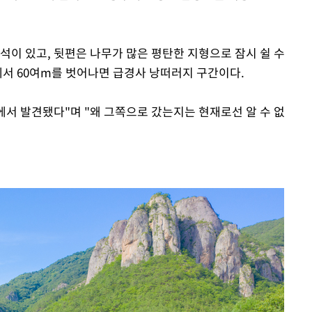
석이 있고, 뒷편은 나무가 많은 평탄한 지형으로 잠시 쉴 수
에서 60여m를 벗어나면 급경사 낭떠러지 구간이다.
에서 발견됐다"며 "왜 그쪽으로 갔는지는 현재로선 알 수 없