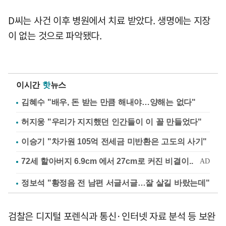
D씨는 사건 이후 병원에서 치료 받았다. 생명에는 지장
이 없는 것으로 파악됐다.
이시간
핫
뉴스
김혜수 "배우, 돈 받는 만큼 해내야…양해는 없다"
허지웅 "우리가 지지했던 인간들이 이 꼴 만들었다"
이승기 "차가원 105억 전세금 미반환은 고도의 사기"
정보석 "황정음 전 남편 서글서글…잘 살길 바랐는데"
검찰은 디지털 포렌식과 통신·인터넷 자료 분석 등 보완