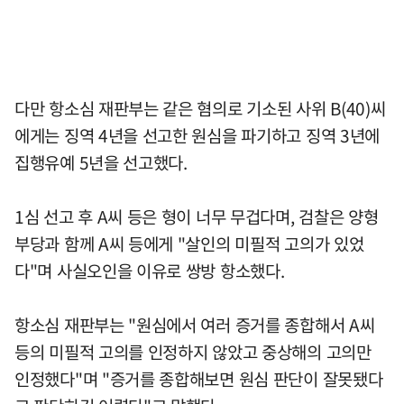
다만 항소심 재판부는 같은 혐의로 기소된 사위 B(40)씨
에게는 징역 4년을 선고한 원심을 파기하고 징역 3년에
집행유예 5년을 선고했다.
1심 선고 후 A씨 등은 형이 너무 무겁다며, 검찰은 양형
부당과 함께 A씨 등에게 "살인의 미필적 고의가 있었
다"며 사실오인을 이유로 쌍방 항소했다.
항소심 재판부는 "원심에서 여러 증거를 종합해서 A씨
등의 미필적 고의를 인정하지 않았고 중상해의 고의만
인정했다"며 "증거를 종합해보면 원심 판단이 잘못됐다