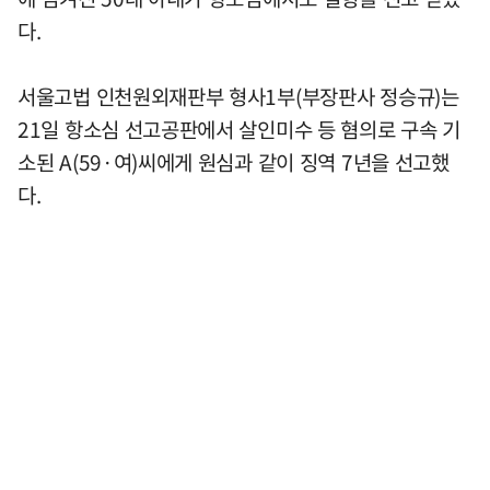
다.
서울고법 인천원외재판부 형사1부(부장판사 정승규)는
21일 항소심 선고공판에서 살인미수 등 혐의로 구속 기
소된 A(59·여)씨에게 원심과 같이 징역 7년을 선고했
다.