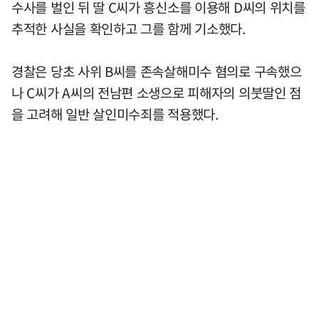
수사를 벌인 뒤 딸 C씨가 흥신소를 이용해 D씨의 위치를
추적한 사실을 확인하고 그를 함께 기소했다.
경찰은 당초 사위 B씨를 존속살해미수 혐의로 구속했으
나 C씨가 A씨의 전남편 소생으로 피해자의 의붓딸인 점
을 고려해 일반 살인미수죄를 적용했다.