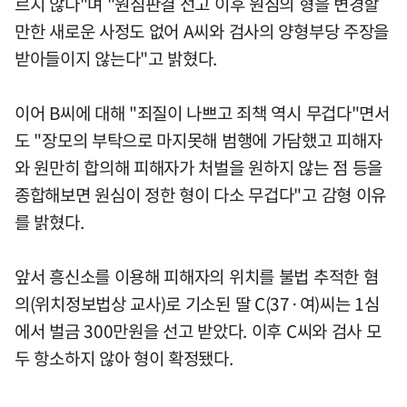
르지 않다"며 "원심판결 선고 이후 원심의 형을 변경할
만한 새로운 사정도 없어 A씨와 검사의 양형부당 주장을
받아들이지 않는다"고 밝혔다.
이어 B씨에 대해 "죄질이 나쁘고 죄책 역시 무겁다"면서
도 "장모의 부탁으로 마지못해 범행에 가담했고 피해자
와 원만히 합의해 피해자가 처벌을 원하지 않는 점 등을
종합해보면 원심이 정한 형이 다소 무겁다"고 감형 이유
를 밝혔다.
앞서 흥신소를 이용해 피해자의 위치를 불법 추적한 혐
의(위치정보법상 교사)로 기소된 딸 C(37·여)씨는 1심
에서 벌금 300만원을 선고 받았다. 이후 C씨와 검사 모
두 항소하지 않아 형이 확정됐다.