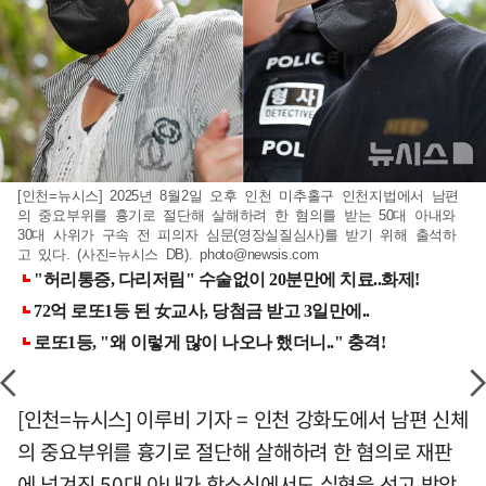
[인천=뉴시스] 2025년 8월2일 오후 인천 미추홀구 인천지법에서 남편
의 중요부위를 흉기로 절단해 살해하려 한 혐의를 받는 50대 아내와
30대 사위가 구속 전 피의자 심문(영장실질심사)를 받기 위해 출석하
고 있다. (사진=뉴시스 DB).
photo@newsis.com
[인천=뉴시스] 이루비 기자 = 인천 강화도에서 남편 신체
의 중요부위를 흉기로 절단해 살해하려 한 혐의로 재판
에 넘겨진 50대 아내가 항소심에서도 실형을 선고 받았