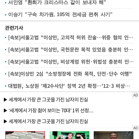
서인영 "환희가 크리스마스 같이 보내자 해"
이승기 "구속 차가원, 105억 전세금 편취 사기"
관련기사
[속보]서울고법 "이상민, 고의적 허위 진술…위증 혐의 인정"
[속보]서울고법 "이상민, 국헌문란 목적 있었음 충분히 인정"
[속보]서울고법 "이상민, 비상계엄 위헌·위법성 충분히 인식"
[속보]이상민 2심 "소방청장에 전화 목적, 단전·단수 이행"
대법원, 노상원 '제2수사단' 징역 2년 확정…'12·3 비상계엄' 첫 판단