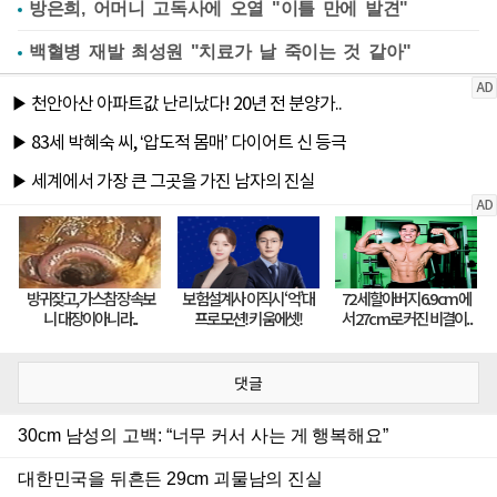
방은희, 어머니 고독사에 오열 "이틀 만에 발견"
백혈병 재발 최성원 "치료가 날 죽이는 것 같아"
댓글