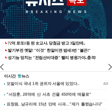
이시간
핫
뉴스
"서장훈, 28억에 산 서초 건물 450억에 매물로"
표창원, 남규리에 15년 만에 사과…"제가 틀렸습니다"