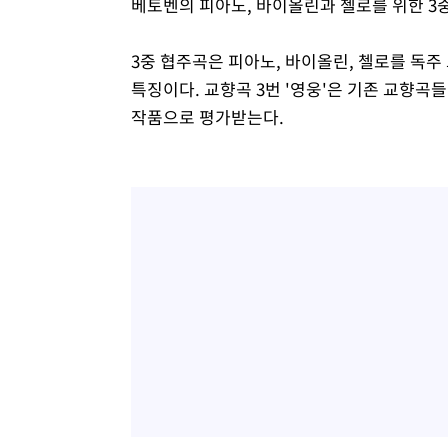
베토벤의 피아노, 바이올린과 첼로를 위한 3중
3중 협주곡은 피아노, 바이올린, 첼로를 독
특징이다. 교향곡 3번 '영웅'은 기존 교향
작품으로 평가받는다.