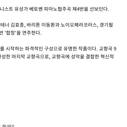
피아니스트 유성가 베토벤 피아노협주곡 제4번을 선보인다.
 테너 김효종, 바리톤 이동환과 노이오페라코러스, 경기필
 '합창'을 연주한다.
를 시작하는 파격적인 구성으로 유명한 작품이다. 교향곡 9
 완성한 마지막 교향곡으로, 교향곡에 성악을 결합한 혁신적