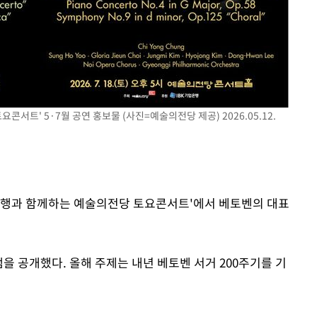
제 대응"
쳐
콘서트' 5·7월 공연 홍보물 (사진=예술의전당 제공) 2026.05.12.
기소
기업은행과 함께하는 예술의전당 토요콘서트'에서 베토벤의 대표
수…이병태
 공개했다. 올해 주제는 내년 베토벤 서거 200주기를 기