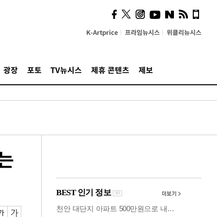
시, 스마트폰 액세서리에
NFC 더했다
K-Artprice
프라임뉴시스
위클리뉴시스
광장
포토
TV뉴시스
제휴 콘텐츠
제보
듣는