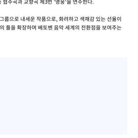
 협주곡과 교향곡 제3번 '영웅'을 연주한다.
주 그룹으로 내세운 작품으로, 화려하고 색채감 있는 선율이
곡들의 틀을 확장하며 베토벤 음악 세계의 전환점을 보여주는