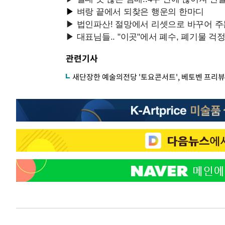
관련기사
새단장한 예술의전당 '토요콘서트', 베토벤 프리뷰