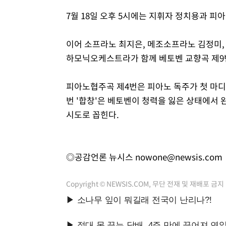
7월 18일 오후 5시에는 지휘자 정치용과 
이어 소프라노 최지은, 메조소프라노 김정미,
하모닉오케스트라가 함께 베토벤 교향곡 제9번
피아노협주곡 제4번은 피아노 독주가 첫 마디
번 '합창'은 베토벤이 청력을 잃은 상태에서
시도로 꼽힌다.
◎공감언론 뉴시스
nowone@newsis.com
Copyright © NEWSIS.COM, 무단 전재 및 재배포 금지