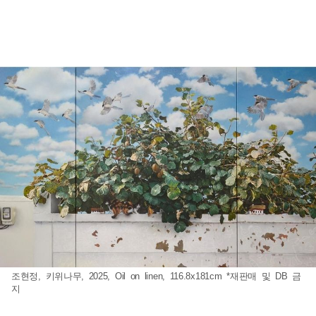
조현정, 키위나무, 2025, Oil on linen, 116.8x181cm *재판매 및 DB 금
지