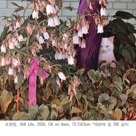
조현정, Still Life, 2026, Oil on linen, 72.7x53cm *재판매 및 DB 금지