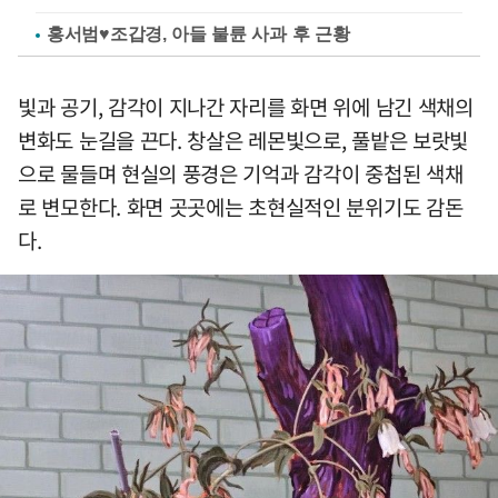
홍서범♥조갑경, 아들 불륜 사과 후 근황
빛과 공기, 감각이 지나간 자리를 화면 위에 남긴 색채의
변화도 눈길을 끈다. 창살은 레몬빛으로, 풀밭은 보랏빛
으로 물들며 현실의 풍경은 기억과 감각이 중첩된 색채
로 변모한다. 화면 곳곳에는 초현실적인 분위기도 감돈
다.