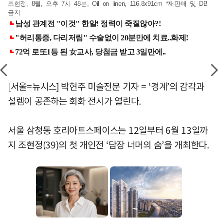
조현정, 8월, 오후 7시 48분, Oil on linen, 116.8x91cm *재판매 및 DB
금지
[서울=뉴시스] 박현주 미술전문 기자 = ‘경계’의 감각과
설렘이 공존하는 회화 전시가 열린다.
서울 삼청동 호리아트스페이스는 12일부터 6월 13일까
지 조현정(39)의 첫 개인전 ‘담장 너머의 숨’을 개최한다.