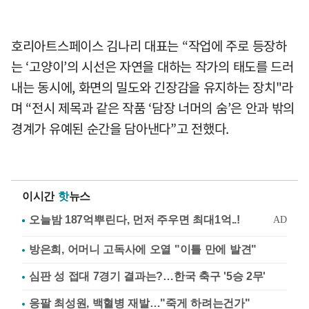
호리아트스페이스 김나리 대표는 “작업에 주로 등장하
는 ‘고양이’의 시선은 자연을 대하는 작가의 태도를 드러
내는 동시에, 화면의 밀도와 긴장감을 유지하는 장치"라
며 “전시 제목과 같은 작품 ‘담장 너머의 숨’은 안과 밖의
경계가 유예된 순간을 담아낸다”고 전했다.
이시간
핫
뉴스
방은희, 어머니 고독사에 오열 "이틀 만에 발견"
심판 성 접대 7경기 결과는?…한국 축구 '5승 2무'
응팔 최성원, 백혈병 재발…"죽게 하려는건가"