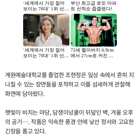
계원예술대학교를 졸업한 조현정은 일상 속에서 흔히 지
나칠 수 있는 장면들을 포착하고 이를 섬세하게 관찰해
화면에 담아왔다.
햇빛이 비치는 마당, 담쟁이넝쿨이 뒤덮인 벽, 겨울 오후
의 공기…. 작품은 익숙한 풍경 안에 낯선 정서와 고요한
긴장을 품고 있다.