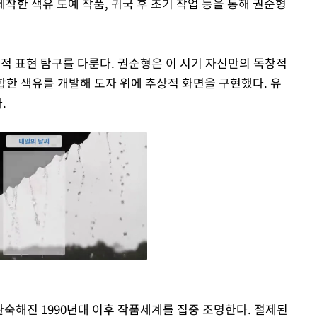
 제작한 색유 도예 작품, 귀국 후 초기 작업 등을 통해 권순형
회화적 표현 탐구를 다룬다. 권순형은 이 시기 자신만의 독창적
합한 색유를 개발해 도자 위에 추상적 화면을 구현했다. 유
.
숙해진 1990년대 이후 작품세계를 집중 조명한다. 절제된
Mute