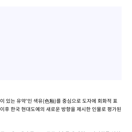
이 있는 유약’인 색유(色釉)를 중심으로 도자에 회화적 표
 이후 한국 현대도예의 새로운 방향을 제시한 인물로 평가된