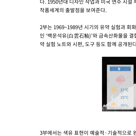
다. 1950년대 디자인 작업과 미국 연수 시절
작품세계의 출발점을 보여준다.
2부는 1969~1989년 시기의 유약 실험과 
인 ‘백운석유(白雲石釉)’와 금속산화물을 결
약 실험 노트와 시편, 도구 등도 함께 공개된다
3부에서는 색유 표현이 예술적·기술적으로 완