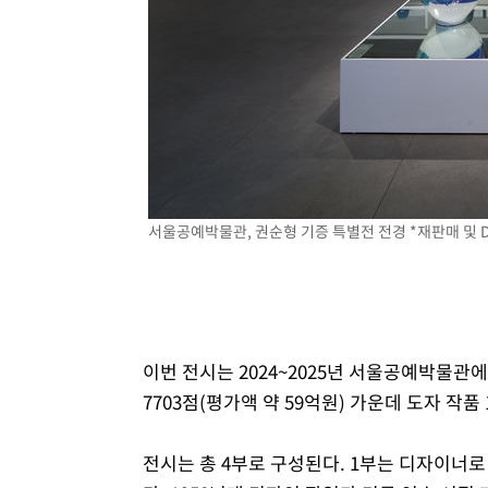
서울공예박물관, 권순형 기증 특별전 전경 *재판매 및 
이번 전시는 2024~2025년 서울공예박물관
7703점(평가액 약 59억원) 가운데 도자 작품
전시는 총 4부로 구성된다. 1부는 디자이너로 