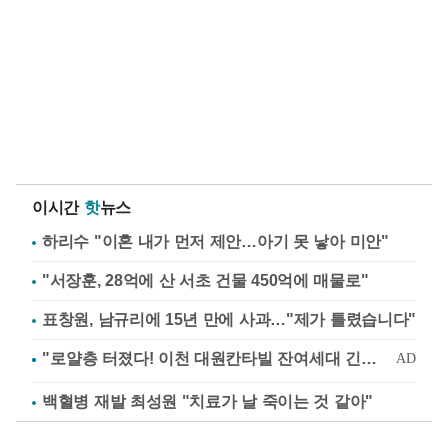
이시간
핫
뉴스
하리수 "이혼 내가 먼저 제안…아기 못 낳아 미안"
"서장훈, 28억에 산 서초 건물 450억에 매물로"
표창원, 남규리에 15년 만에 사과…"제가 틀렸습니다"
백혈병 재발 최성원 "치료가 날 죽이는 것 같아"