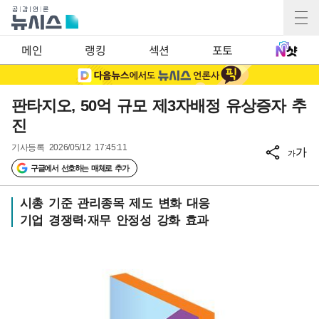
메인
랭킹
섹션
포토
판타지오, 50억 규모 제3자배정 유상증자 추
진
기사등록
2026/05/12 17:45:11
가
가
구글에서 선호하는 매체로 추가
시총 기준 관리종목 제도 변화 대응
기업 경쟁력·재무 안정성 강화 효과