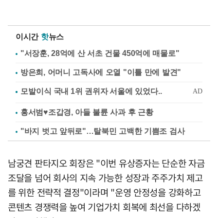
이시간
핫
뉴스
"서장훈, 28억에 산 서초 건물 450억에 매물로"
방은희, 어머니 고독사에 오열 "이틀 만에 발견"
홍서범♥조갑경, 아들 불륜 사과 후 근황
"바지 벗고 앞뒤로"…탈북민 고백한 기쁨조 검사
남궁견 판타지오 회장은 "이번 유상증자는 단순한 자금
조달을 넘어 회사의 지속 가능한 성장과 주주가치 제고
를 위한 전략적 결정"이라며 "운영 안정성을 강화하고
콘텐츠 경쟁력을 높여 기업가치 회복에 최선을 다하겠