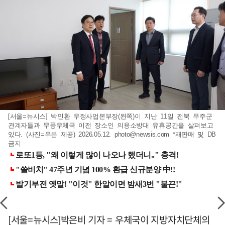
[서울=뉴시스] 박인환 우정사업본부장(왼쪽)이 지난 11일 전북 무주군
관계자들과 무풍우체국 이전 장소인 의용소방대 유휴공간을 살펴보고
있다. (사진=우본 제공) 2026.05.12.
photo@newsis.com
*재판매 및 DB
금지
[서울=뉴시스]박은비 기자 = 우체국이 지방자치단체의