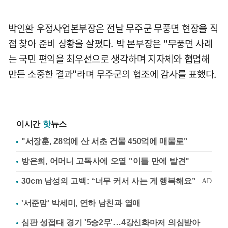
박인환 우정사업본부장은 전날 무주군 무풍면 현장을 직
접 찾아 준비 상황을 살폈다. 박 본부장은 "무풍면 사례
는 국민 편익을 최우선으로 생각하며 지자체와 협업해
만든 소중한 결과"라며 무주군의 협조에 감사를 표했다.
이시간
핫
뉴스
"서장훈, 28억에 산 서초 건물 450억에 매물로"
방은희, 어머니 고독사에 오열 "이틀 만에 발견"
'서준맘' 박세미, 연하 남친과 열애
심판 성접대 경기 '5승2무'…4강신화마저 의심받아