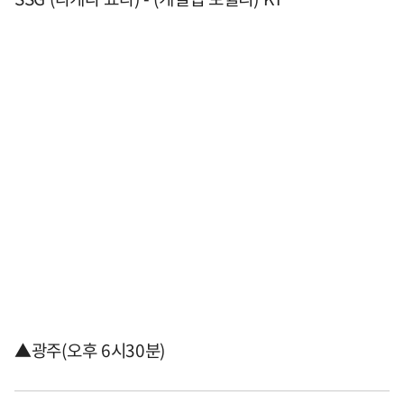
▲광주(오후 6시30분)