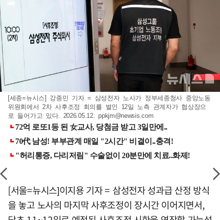
[세종=뉴시스] 강종민 기자 = 삼성전자 노사가 정부세종청사 중앙노동
위원회에서 2차 사후조정 회의를 벌인 12일 노측 관계자가 협상장으
로 들어가고 있다. 2026.05.12.
ppkjm@newsis.com
[서울=뉴시스]이지용 기자 = 삼성전자 성과급 산정 방식
을 놓고 노사의 마지막 사후조정이 장시간 이어지면서,
당초 11~12일로 예정된 사후조정 시한을 연장할 가능성