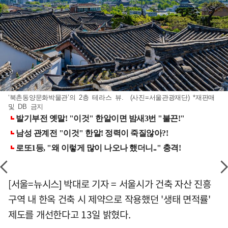
‘북촌동양문화박물관’의 2층 테라스 뷰. (사진=서울관광재단) *재판매
및 DB 금지
[서울=뉴시스] 박대로 기자 = 서울시가 건축 자산 진흥
구역 내 한옥 건축 시 제약으로 작용했던 '생태 면적률'
제도를 개선한다고 13일 밝혔다.