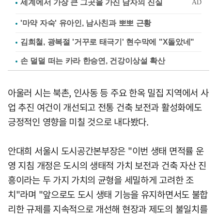
'마약 자숙' 유아인, 남사친과 뽀뽀 근황
김희철, 광복절 '거꾸로 태극기' 현수막에 "X돌았네"
손 덜덜 떠는 카라 한승연, 건강이상설 확산
아울러 시는 북촌, 인사동 등 주요 한옥 밀집 지역에서 사
업 추진 여건이 개선되고 전통 건축 보전과 활성화에도
긍정적인 영향을 미칠 것으로 내다봤다.
안대희 서울시 도시공간본부장은 "이번 생태 면적률 운
영 지침 개정은 도시의 생태적 가치 보전과 건축 자산 진
흥이라는 두 가지 가치의 균형을 세밀하게 고려한 조
치"라며 "앞으로도 도시 생태 기능을 유지하면서도 불합
리한 규제를 지속적으로 개선해 현장과 제도의 불일치를