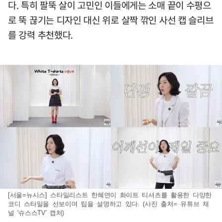
다. 특히 팔뚝 살이 고민인 이들에게는 소매 끝이 수평으
로 뚝 끊기는 디자인 대신 위로 살짝 깎인 사선 캡 슬리브
를 강력 추천했다.
[서울=뉴시스] 스타일리스트 한혜연이 화이트 티셔츠를 활용한 다양한
코디 스타일을 선보이며 팁을 설명하고 있다. (사진 출처= 유튜브 채
널 '슈스스TV' 캡처)