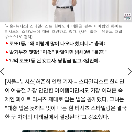
[서울=뉴시스] 스타일리스트 한혜연이 여름철 필수 아이템인 화이트
티셔츠의 스타일링에 대해 조언하고 있다. (사진 출처= 유튜브 채널
'슈스스TV' 캡처)
[서울=뉴시스]허준희 인턴 기자 = 스타일리스트 한혜연
이 여름철 가장 만만한 아이템이면서도 가장 어려운 숙
제인 화이트 티셔츠 제대로 입는 법을 공개했다. 그녀는
"대충 입은 듯해도 멋이 나는 흰 티셔츠 스타일링은 결국
한 끗 차이의 디테일에서 결정된다"고 강조했다.