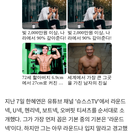
지난 7일 한혜연은 유튜브 채널 '슈스스TV'에서 라운드
넥, U넥, 헨리넥, 보트넥, 오버핏 티셔츠를 순서대로 소
개했다. 그가 가장 먼저 꼽은 기본 중의 기본은 '라운드
넥'이다. 하지만 그는 아무 라운드나 입지 말라고 경고했