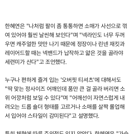
한혜연은 "나처럼 팔이 좀 통통하면 소매가 사선으로 꺾
여 있어야 훨씬 날씬해 보인다"며 "넥라인도 너무 두꺼
우면 캐주얼한 맛만 나기 때문에 정장이나 린넨 재킷과
레이어드할 때는 넥밴드가 납작하고 얇은 것을 골라야
세련미가 산다"고 조언했다.
누구나 편하게 즐겨 입는 '오버핏 티셔츠'에 대해서도
"딱 맞는 정사이즈 어깨인데 품만 큰 걸 골라 버리면 소
위 어깡처럼 보일 수 있다"며 "어깨선이 자연스럽게 내
려오는 드롭 숄더 형태를 고르거나 소매를 살짝 롤업해
서 입어야 스타일이 감미된다"고 설명했다.
특히 체형에 따른 주의점도 잊지 않았다. 한혜연은 "가슴