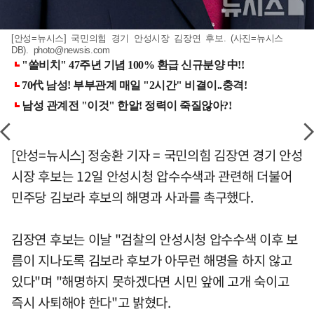
[안성=뉴시스] 국민의힘 경기 안성시장 김장연 후보. (사진=뉴시스
DB).
photo@newsis.com
[안성=뉴시스] 정숭환 기자 = 국민의힘 김장연 경기 안성
시장 후보는 12일 안성시청 압수수색과 관련해 더불어
민주당 김보라 후보의 해명과 사과를 촉구했다.
김장연 후보는 이날 "검찰의 안성시청 압수수색 이후 보
름이 지나도록 김보라 후보가 아무런 해명을 하지 않고
있다"며 "해명하지 못하겠다면 시민 앞에 고개 숙이고
즉시 사퇴해야 한다"고 밝혔다.