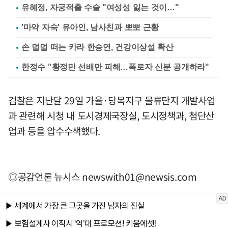
유혜정, 자궁적출 수술 "여성성 잃는 것이…"
'마약 자숙' 유아인, 남사친과 뽀뽀 근황
손 덜덜 떠는 카라 한승연, 건강이상설 확산
한정수 "황정민 선배만 피해…폭로자 신분 공개하라"
검찰은 지난달 29일 가율·당목지구 물류단지 개발사업
과 관련해 시청 내 도시경제국장실, 도시정책과, 첨단산
업과 등을 압수수색했다.
◎공감언론 뉴시스
newswith01@newsis.com