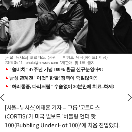
[서울=뉴시스] 코르티스. (사진 = 빅히트 뮤직(하이브) 제공)
2026.05.11.
photo@newsis.com
*재판매 및 DB 금지
[서울=뉴시스]이재훈 기자 = 그룹 '코르티스
(CORTIS)'가 미국 빌보드 '버블링 언더 핫
100(Bubbling Under Hot 100)'에 처음 진입했다.