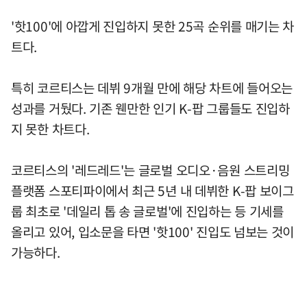
'핫100'에 아깝게 진입하지 못한 25곡 순위를 매기는 차
트다.
특히 코르티스는 데뷔 9개월 만에 해당 차트에 들어오는
성과를 거뒀다. 기존 웬만한 인기 K-팝 그룹들도 진입하
지 못한 차트다.
코르티스의 '레드레드'는 글로벌 오디오·음원 스트리밍
플랫폼 스포티파이에서 최근 5년 내 데뷔한 K-팝 보이그
룹 최초로 '데일리 톱 송 글로벌'에 진입하는 등 기세를
올리고 있어, 입소문을 타면 '핫100' 진입도 넘보는 것이
가능하다.