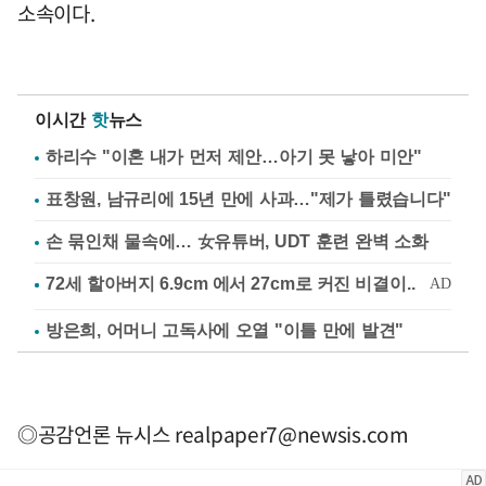
소속이다.
이시간
핫
뉴스
하리수 "이혼 내가 먼저 제안…아기 못 낳아 미안"
표창원, 남규리에 15년 만에 사과…"제가 틀렸습니다"
손 묶인채 물속에… 女유튜버, UDT 훈련 완벽 소화
방은희, 어머니 고독사에 오열 "이틀 만에 발견"
◎공감언론 뉴시스
realpaper7@newsis.com