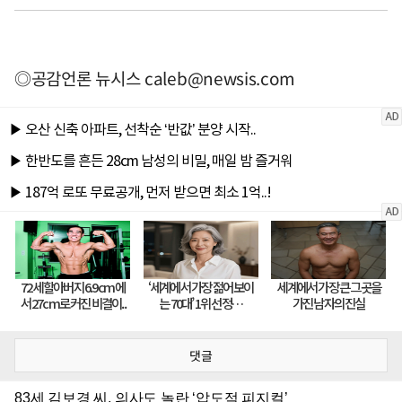
◎공감언론 뉴시스
caleb@newsis.com
댓글