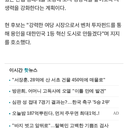
생력을 강화한다는 계획이다.
현 후보는 "강력한 여당 시장으로서 벤처 투자펀드를 통
해 용인을 대한민국 1등 혁신 도시로 만들겠다"며 지지
를 호소했다.
이시간
핫
뉴스
"서장훈, 28억에 산 서초 건물 450억에 매물로"
방은희, 어머니 고독사에 오열 "이틀 만에 발견"
심판 성 접대 7경기 결과는?…한국 축구 '5승 2무'
"바지 벗고 앞뒤로"…탈북민 고백한 기쁨조 검사